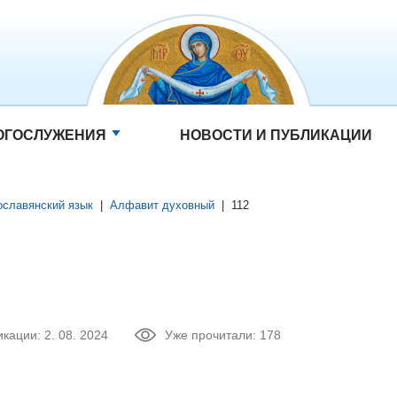
ОГОСЛУЖЕНИЯ
НОВОСТИ И ПУБЛИКАЦИИ
ославянский язык
|
Алфавит духовный
|
112
икации:
2. 08. 2024
Уже прочитали:
178