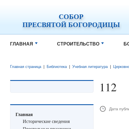
СОБОР
ПРЕСВЯТОЙ БОГОРОДИЦЫ
ГЛАВНАЯ
СТРОИТЕЛЬСТВО
Б
Главная страница
|
Библиотека
|
Учебная литература
|
Церковн
112
Дата публ
Главная
Исторические сведения
Престольные праздники