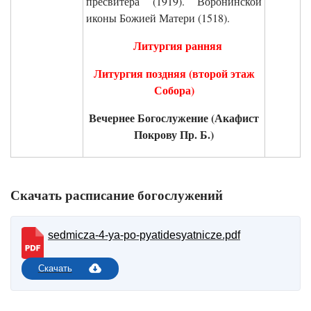
пресвитера (1919). Воронинской
иконы Божией Матери (1518).
Литургия ранняя
Литургия поздняя (второй этаж
Собора)
Вечернее Богослужение (Акафист
Покрову Пр. Б.)
.
Скачать расписание богослужений
sedmicza-4-ya-po-pyatidesyatnicze.pdf
Скачать