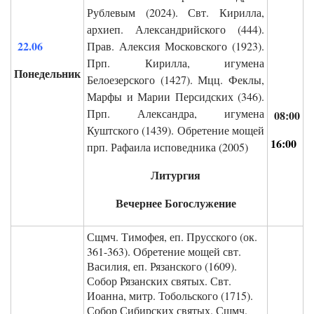
Рублевым (2024). Свт. Кирилла,
архиеп. Александрийского (444).
22.06
Прав. Алексия Московского (1923).
Прп. Кирилла, игумена
Понедельник
Белоезерского (1427). Мцц. Феклы,
Марфы и Марии Персидских (346).
Прп. Александра, игумена
0
8:00
Куштского (1439). Обретение мощей
16:00
прп. Рафаила исповедника (2005)
Литургия
Вечернее Богослужение
Сщмч. Тимофея, еп. Прусского (ок.
361-363). Обретение мощей свт.
Василия, еп. Рязанского (1609).
Собор Рязанских святых. Свт.
Иоанна, митр. Тобольского (1715).
Собор Сибирских святых. Сщмч.