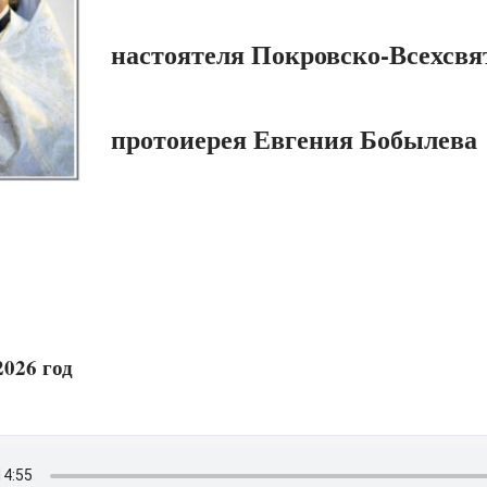
настоятеля Покровско-Всехсвят
протоиерея Евгения Бобылева
2026 год