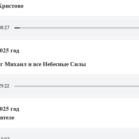
Христово
025 год
г Михаил и все Небесные Силы
025 год
ятеле