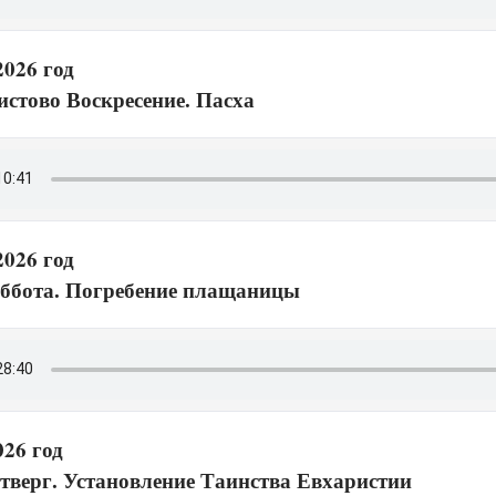
2026 год
истово Воскресение. Пасха
2026 год
ббота. Погребение плащаницы
026 год
тверг. Установление Таинства Евхаристии