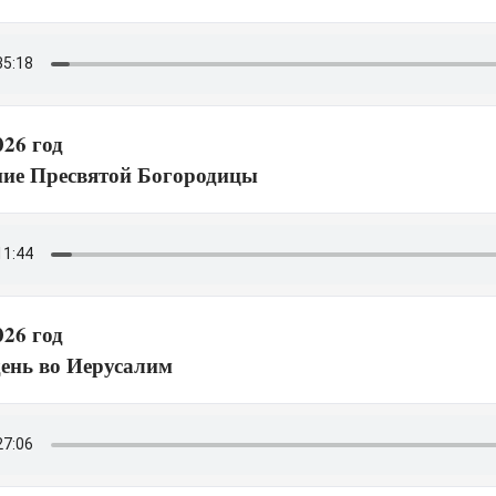
026 год
ие Пресвятой Богородицы
026 год
день во Иерусалим