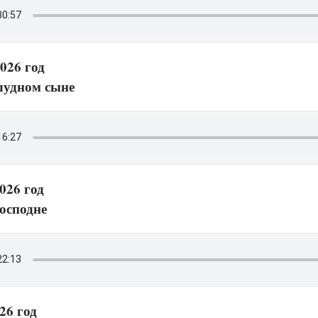
026 год
лудном сыне
026 год
осподне
26 год