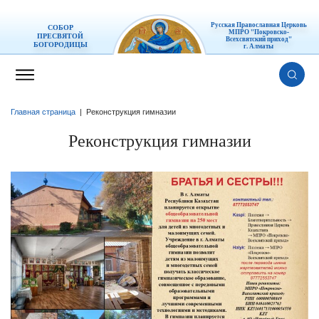
Русская Православная Церковь
СОБОР
МПРО "Покровско-
ПРЕСВЯТОЙ
Всехсвятский приход"
БОГОРОДИЦЫ
г. Алматы
Главная страница
|
Реконструкция гимназии
Реконструкция гимназии