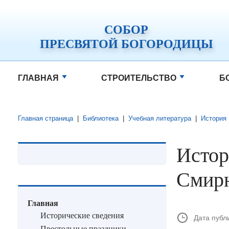
СОБОР
ПРЕСВЯТОЙ БОГОРОДИЦЫ
ГЛАВНАЯ
СТРОИТЕЛЬСТВО
Б
Главная страница
|
Библиотека
|
Учебная литература
|
История
Истор
Смир
Главная
Исторические сведения
Дата публ
Престольные праздники