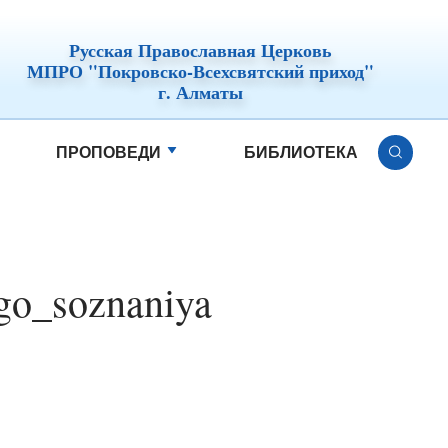
Русская Православная Церковь
МПРО "Покровско-Всехсвятский приход"
г. Алматы
ПРОПОВЕДИ
БИБЛИОТЕКА
go_soznaniya