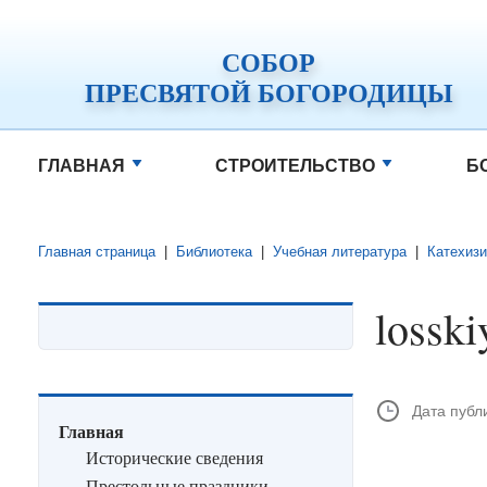
СОБОР
ПРЕСВЯТОЙ БОГОРОДИЦЫ
ГЛАВНАЯ
СТРОИТЕЛЬСТВО
Б
Главная страница
|
Библиотека
|
Учебная литература
|
Катехиз
lossk
Дата публ
Главная
Исторические сведения
Престольные праздники