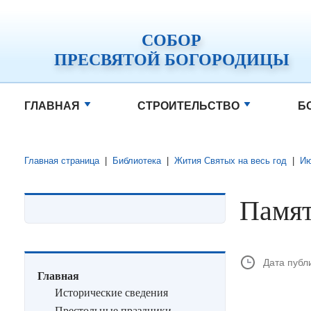
СОБОР
ПРЕСВЯТОЙ БОГОРОДИЦЫ
ГЛАВНАЯ
СТРОИТЕЛЬСТВО
Б
Главная страница
|
Библиотека
|
Жития Святых на весь год
|
И
Памят
Дата публ
Главная
Исторические сведения
Престольные праздники