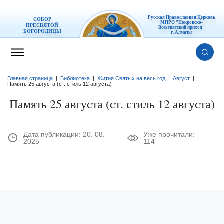
Русская Православная Церковь
СОБОР
МПРО "Покровско-
ПРЕСВЯТОЙ
Всехсвятский приход"
БОГОРОДИЦЫ
г. Алматы
Главная страница
|
Библиотека
|
Жития Святых на весь год
|
Август
|
Память 25 августа (ст. стиль 12 августа)
Память 25 августа (ст. стиль 12 августа)
Дата публикации:
20. 08.
Уже прочитали:
2025
114