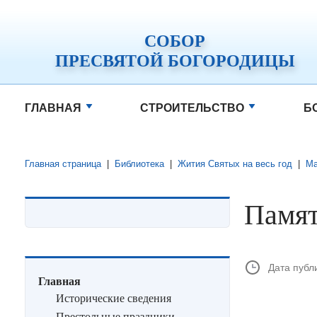
СОБОР
ПРЕСВЯТОЙ БОГОРОДИЦЫ
ГЛАВНАЯ
СТРОИТЕЛЬСТВО
Б
Главная страница
|
Библиотека
|
Жития Святых на весь год
|
М
Памят
Дата публ
Главная
Исторические сведения
Престольные праздники