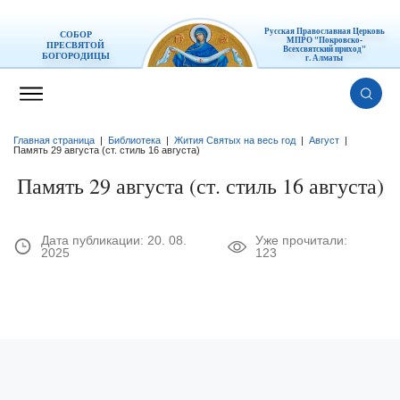
Русская Православная Церковь
СОБОР
МПРО "Покровско-
ПРЕСВЯТОЙ
Всехсвятский приход"
БОГОРОДИЦЫ
г. Алматы
Главная страница
|
Библиотека
|
Жития Святых на весь год
|
Август
|
Память 29 августа (ст. стиль 16 августа)
Память 29 августа (ст. стиль 16 августа)
Дата публикации:
20. 08.
Уже прочитали:
2025
123