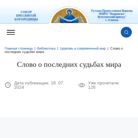
Русская Православная Церковь
СОБОР
МПРО "Покровско-
ПРЕСВЯТОЙ
Всехсвятский приход"
БОГОРОДИЦЫ
г. Алматы
Главная страница
|
Библиотека
|
Церковь и современный мир
|
Слово о
последних судьбах мира
Слово о последних судьбах мира
Дата публикации:
18. 07.
Уже прочитали:
2024
128