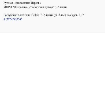
Русская Православная Церковь
МПРО "Покровско-Всехсвятский приход" г. Алматы
Республика Казахстан, 050054, г. Алматы, ул. Юных пионеров, д. 85
8 (727) 2433545