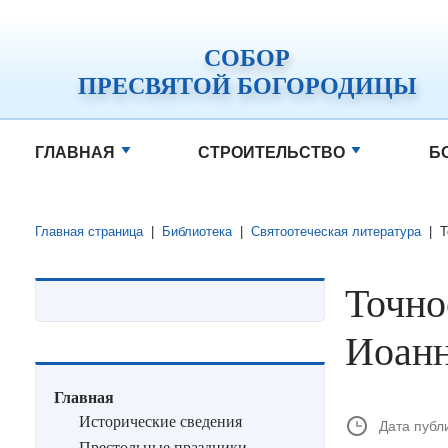
СОБОР
ПРЕСВЯТОЙ БОГОРОДИЦЫ
ГЛАВНАЯ
СТРОИТЕЛЬСТВО
Б
Главная страница
|
Библиотека
|
Святоотеческая литература
|
Т
Точно
Иоанн
Главная
Исторические сведения
Дата публ
Престольные праздники