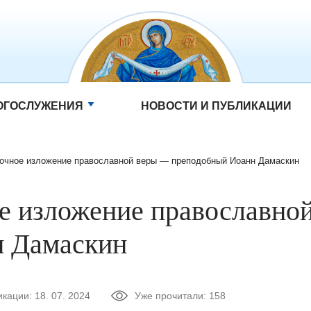
ОГОСЛУЖЕНИЯ
НОВОСТИ И ПУБЛИКАЦИИ
очное изложение православной веры — преподобный Иоанн Дамаскин
е изложение православно
 Дамаскин
икации:
18. 07. 2024
Уже прочитали:
158