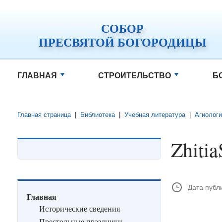
СОБОР
ПРЕСВЯТОЙ БОГОРОДИЦЫ
ГЛАВНАЯ
СТРОИТЕЛЬСТВО
Б
Главная страница
|
Библиотека
|
Учебная литература
|
Агиологи
Zhiti
Дата публ
Главная
Исторические сведения
Престольные праздники