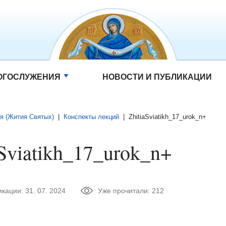
ОГОСЛУЖЕНИЯ
НОВОСТИ И ПУБЛИКАЦИИ
я (Жития Святых)
|
Конспекты лекций
|
ZhitiaSviatikh_17_urok_n+
aSviatikh_17_urok_n+
икации:
31. 07. 2024
Уже прочитали:
212