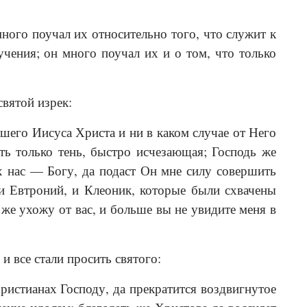
ного поучал их относительно того, что служит к
учения; он много поучал их и о том, что только
святой изрек:
ашего Иисуса Христа и ни в каком случае от Него
сть только тень, быстро исчезающая; Господь же
х нас — Богу, да подаст Он мне силу совершить
 и Евтроний, и Клеоник, которые были схвачены
 же ухожу от вас, и больше вы не увидите меня в
и все стали просить святого:
ристианах Господу, да прекратится воздвигнутое