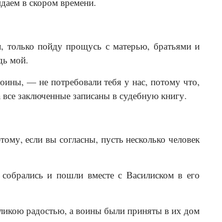
идаем в скором времени.
, только пойду прощусь с матерью, братьями и
дь мой.
оины, — не потребовали тебя у нас, потому что,
а все заключенные записаны в судебную книгу.
тому, если вы согласны, пусть несколько человек
 собрались и пошли вместе с Василиском в его
великою радостью, а воины были приняты в их дом