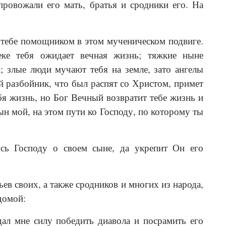
провожали его мать, братья и сродники его. На
тебе помощником в этом мученическом подвиге.
еке тебя ожидает вечная жизнь; тяжкие ныне
 злые люди мучают тебя на земле, зато ангелы
ый разбойник, что был распят со Христом, примет
бя жизнь, но Бог Вечный возвратит тебе жизнь и
ын мой, на этом пути ко Господу, по которому ты
ясь Господу о своем сыне, да укрепит Он его
ев своих, а также сродников и многих из народа,
домой:
ал мне силу победить диавола и посрамить его