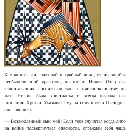
Кампании1, жил знатный и храбрый воин, отличавшийся
необыкновенной красотою, по имени Никон. Отец его
эллин-язычник, воспитывал сына в идолопоклонстве; но
мать Никона была христианка и всегда научала его
познанию Христа. Указывая ему на силу креста Господня,
она говорила:
— Возлюбленный сын мой! Если тебе случится когда-либо
на войне подвергнуться опасности, ограждай себя чаще