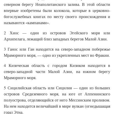
северном берегу Неаполитанского залива. В этой области
впервые изобретены были колокола, которые в церковно-
богослужебных книгах по месту своего происхождения и
называются «кампанами».
2 Хиос — один из островов Эгейского моря или
Архипелага, лежащий близ западных берегов Малой Азии.
3 Ганос или Ган находится на северо-западном побережье
Мраморного моря, — одно из укрепленных мест во Фракии.
4 Кизическая область с городом Кизиком находится в
северо-западной части Малой Азии, на южном берегу
Мраморного моря.
5 Сицилийская область или Сицилия — один из больших
островов Средиземного моря, на юге от Аппенинского
полуострова, отделяющийся от него Мессинским проливом.
На нем находится величайший в мире вулкан (огнедышащая
гора) Этна.