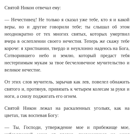
Святой Никон отвечал ему:
— Нечестивец! Не только я сказал уже тебе, кто я и какой
веры, но и другие говорили тебе; ты слышал об этом
неоднократно от тех многих святых, которых умертвил
вчера в ослеплении своего нечестия. Теперь же скажу тебе
короче: я христианин, твердо и неуклонно надеюсь на Бога,
Сотворившего небо и землю, который предаст тебя
нестерпимым мукам за твое бесчеловечное мучительство и
великое нечестие.
От этих слов мучитель, зарычав как лев, повелел обнажить
святого и, протянув, привязать к четырем колесам за руки и
ноги, а снизу поджигать его огнем.
Святой Никон лежал на раскаленных угольях, как на
цветах, так воспевая Богу:
— Ты, Господи, утверждение мое и прибежище мое,