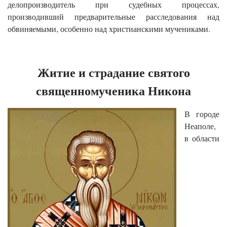
делопроизводитель при судебных процессах,
производивший предварительные расследования над
обвиняемыми, особенно над христианскими мучениками.
Житие и страдание святого
священномученика Никона
В городе
Неаполе,
в области