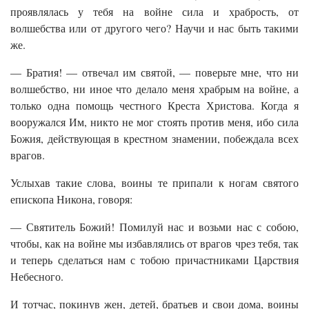
проявлялась у тебя на войне сила и храбрость, от
волшебства или от другого чего? Научи и нас быть такими
же.
— Братия! — отвечал им святой, — поверьте мне, что ни
волшебство, ни иное что делало меня храбрым на войне, а
только одна помощь честного Креста Христова. Когда я
вооружался Им, никто не мог стоять против меня, ибо сила
Божия, действующая в крестном знамении, побеждала всех
врагов.
Услыхав такие слова, воины те припали к ногам святого
епископа Никона, говоря:
— Святитель Божий! Помилуй нас и возьми нас с собою,
чтобы, как на войне мы избавлялись от врагов чрез тебя, так
и теперь сделаться нам с тобою причастниками Царствия
Небесного.
И тотчас, покинув жен, детей, братьев и свои дома, воины