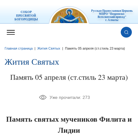
Русская Православная Церковь
СОБОР
МПРО "Покровско-
ПРЕСВЯТОЙ
Всехсвятский приход"
БОГОРОДИЦЫ
г. Алматы
Главная страница
|
Жития Святых
|
Память 05 апреля (ст.стиль 23 марта)
Жития Святых
Память 05 апреля (ст.стиль 23 марта)
Уже прочитали:
273
Память святых мучеников Филита и
Лидии