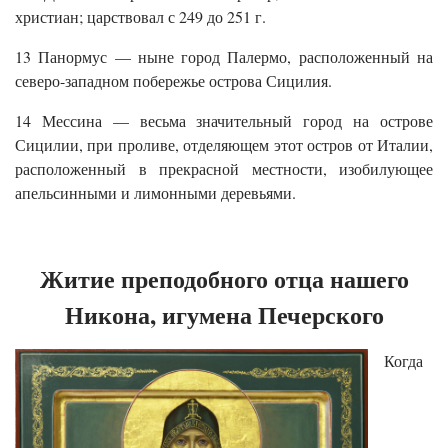
христиан; царствовал с 249 до 251 г.
13 Панормус — ныне город Палермо, расположенный на
северо-западном побережье острова Сицилия.
14 Мессина — весьма значительный город на острове
Сицилии, при проливе, отделяющем этот остров от Италии,
расположенный в прекрасной местности, изобилующее
апельсинными и лимонными деревьями.
Житие преподобного отца нашего
Никона, игумена Печерского
Когда