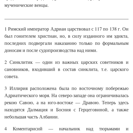
мученические венцы.
______________________________________________________
1 Римский император Адриан царствовал с 117 по 138 г. Он
был гонителем христиан, но, в силу изданного им эдикта,
последних подвергали наказанию только по формальным
доносам и после судопроизводства над ними.
2 Синклитик — один из важных царских советников и
сановников, входивший в состав синклита, т.е. царского
совета.
3 Иллирия расположена была по восточному побережью
Адриатического моря. На северо-западе она ограничивалась
рекою Савою, а на юго-востоке — Дравою. Теперь здесь
находятся Далмация и Босния с Герцеговиной, а также
небольшая часть Албании.
4 Коментарисий — начальник над тюрьмами и