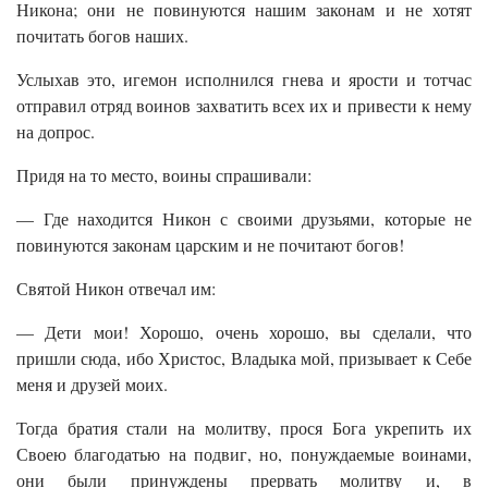
Никона; они не повинуются нашим законам и не хотят
почитать богов наших.
Услыхав это, игемон исполнился гнева и ярости и тотчас
отправил отряд воинов захватить всех их и привести к нему
на допрос.
Придя на то место, воины спрашивали:
— Где находится Никон с своими друзьями, которые не
повинуются законам царским и не почитают богов!
Святой Никон отвечал им:
— Дети мои! Хорошо, очень хорошо, вы сделали, что
пришли сюда, ибо Христос, Владыка мой, призывает к Себе
меня и друзей моих.
Тогда братия стали на молитву, прося Бога укрепить их
Своею благодатью на подвиг, но, понуждаемые воинами,
они были принуждены прервать молитву и, в