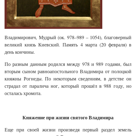
Владимирович, Мудрый (ок. 978–989 – 1054), благоверный
великий князь Киевский. Память 4 марта (20 февраля) в
день кончины.
По разным данным родился между 978 и 989 годами, был
вторым сыном равноапостольного Владимира от полоцкой
княжны Рогнеды. По некоторым сведениям, в детстве он
страдал от паралича ног, который прошёл в 988 году, но
осталась хромота.
Княжение при жизни святого Владимира
Еще при своей жизни произведя первый раздел земель