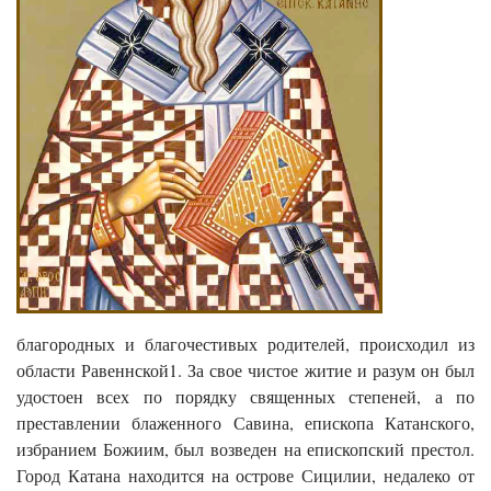
благородных и благочестивых родителей, происходил из
области Равеннской1. За свое чистое житие и разум он был
удостоен всех по порядку священных степеней, а по
преставлении блаженного Савина, епи­скопа Катанского,
избранием Божиим, был возведен на епископский престол.
Город Катана находится на острове Сицилии, неда­леко от