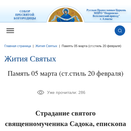
Русская Православная Церковь
СОБОР
МПРО "Покровско-
ПРЕСВЯТОЙ
Всехсвятский приход"
БОГОРОДИЦЫ
г. Алматы
Главная страница
|
Жития Святых
|
Память 05 марта (ст.стиль 20 февраля)
Жития Святых
Память 05 марта (ст.стиль 20 февраля)
Уже прочитали:
286
Страдание святого
священномученикa Садока, епископа