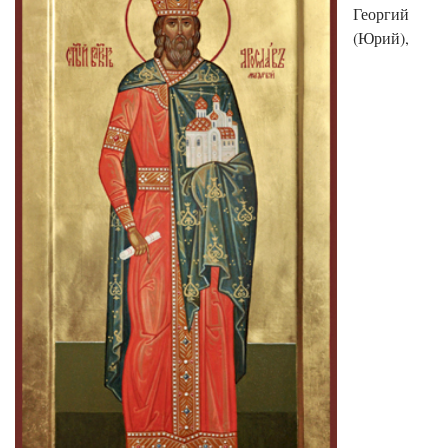
Георгий
(Юрий),