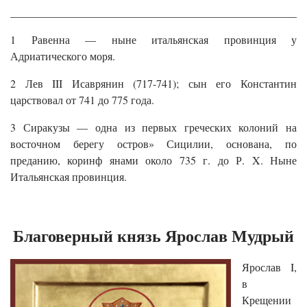
______________________________________________________
1 Равенна — ныне итальянская провинция у
Адриатического моря.
2 Лев III Исаврянин (717-741); сын его Константин
царствовал от 741 до 775 года.
3 Сиракузы — одна из первых греческих колоний на
восточном берегу остров» Сицилии, основана, по
преданию, коринф янами около 735 г. до Р. X. Ныне
Итальянская провинция.
Благоверный князь Ярослав Мудрый
Ярослав I,
в
Крещении