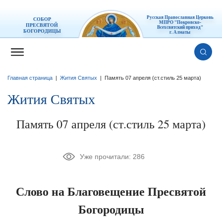
Русская Православная Церковь
СОБОР
МПРО "Покровско-
ПРЕСВЯТОЙ
Всехсвятский приход"
БОГОРОДИЦЫ
г. Алматы
Главная страница
|
Жития Святых
|
Память 07 апреля (ст.стиль 25 марта)
Жития Святых
Память 07 апреля (ст.стиль 25 марта)
Уже прочитали:
286
Слово на Благовещение Пресвятой
Богородицы