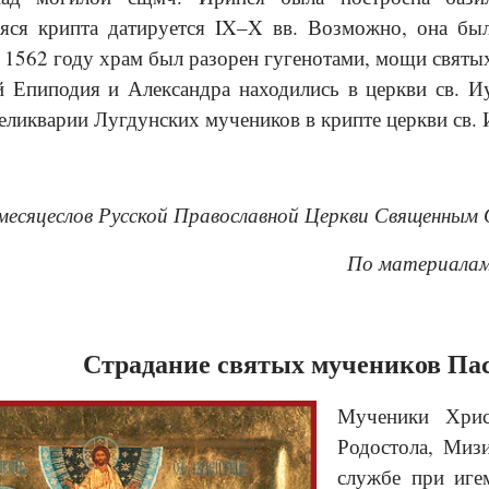
ся крипта датируется IX–X вв. Возможно, она был
В 1562 году храм был разорен гугенотами, мощи свят
 Епиподия и Александра находились в церкви св. И
реликварии Лугдунских мучеников в крипте церкви св. 
месяцеслов Русской Православной Церкви Священным 
По материалам с
Страдание святых мучеников Па
Мученики Хрис
Родостола, Мизи
службе при иге