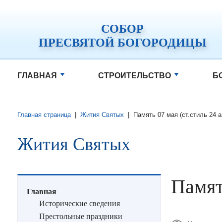
СОБОР
ПРЕСВЯТОЙ БОГОРОДИЦЫ
ГЛАВНАЯ
СТРОИТЕЛЬСТВО
Б
Главная страница
|
Жития Святых
|
Память 07 мая (ст.стиль 24 
Жития Святых
Памят
Главная
Исторические сведения
Престольные праздники