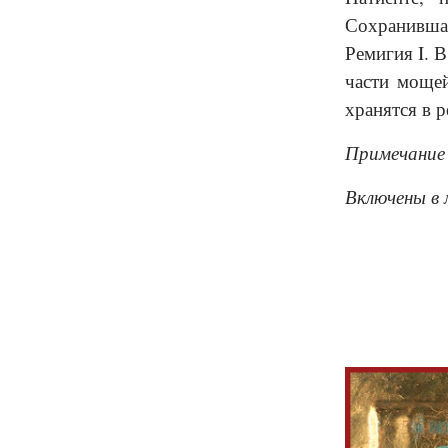
Сохранившая
Ремигия I. 
части мощей
хранятся в 
Примечание
Включены в 