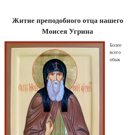
Житие преподобного отца нашего
Моисея Угрина
Более
всего
обык