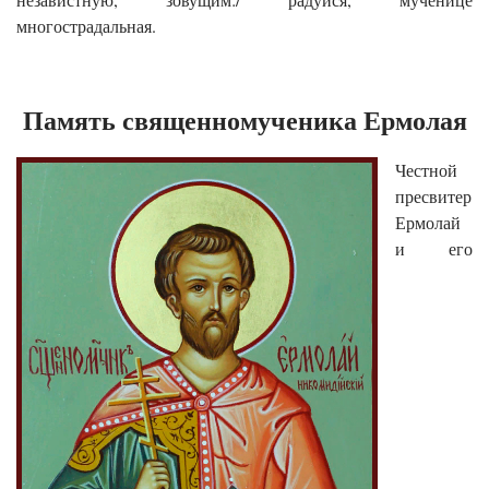
многострадальная.
Память священномученика Ермолая
Честной
пресвитер
Ермолай
и его