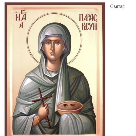
Святая