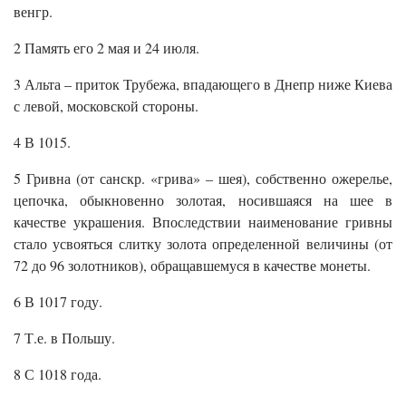
венгр.
2 Память его 2 мая и 24 июля.
3 Альта – приток Трубежа, впадающего в Днепр ниже Киева
с левой, московской стороны.
4 В 1015.
5 Гривна (от санскр. «грива» – шея), собственно ожерелье,
цепочка, обыкновенно золотая, носившаяся на шее в
качестве украшения. Впоследствии наименование гривны
стало усвояться слитку золота определенной величины (от
72 до 96 золотников), обращавшемуся в качестве монеты.
6 В 1017 году.
7 Т.е. в Польшу.
8 С 1018 года.