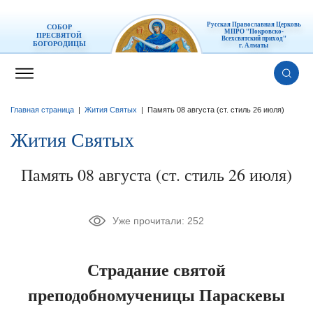
Русская Православная Церковь
СОБОР
МПРО "Покровско-
ПРЕСВЯТОЙ
Всехсвятский приход"
БОГОРОДИЦЫ
г. Алматы
Главная страница
|
Жития Святых
|
Память 08 августа (ст. стиль 26 июля)
Жития Святых
Память 08 августа (ст. стиль 26 июля)
Уже прочитали:
252
Страдание святой
преподобномученицы Параскевы