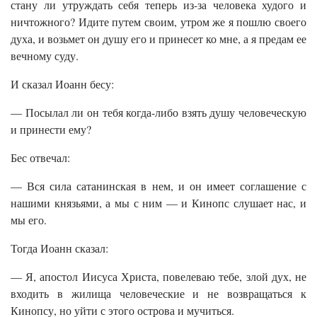
стану ли утруждать себя теперь из-за человека худого и
ничтожного? Идите путем своим, утром же я пошлю своего
духа, и возьмет он душу его и принесет ко мне, а я предам ее
вечному суду.
И сказал Иоанн бесу:
— Посылал ли он тебя когда-либо взять душу человеческую
и принести ему?
Бес отвечал:
— Вся сила сатанинская в нем, и он имеет соглашение с
нашими князьями, а мы с ним — и Кинопс слушает нас, и
мы его.
Тогда Иоанн сказал:
— Я, апостол Иисуса Христа, повелеваю тебе, злой дух, не
входить в жилища человеческие и не возвращаться к
Кинопсу, но уйти с этого острова и мучиться.