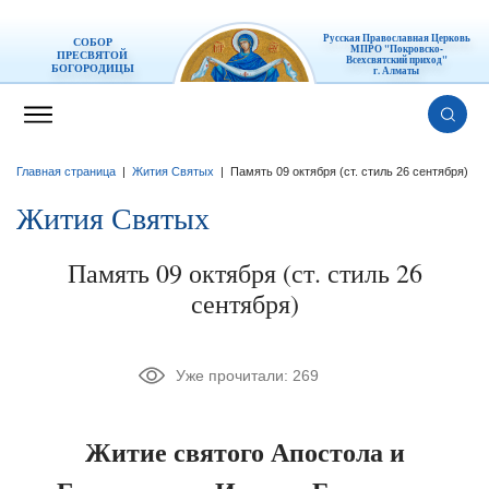
Русская Православная Церковь
СОБОР
МПРО "Покровско-
ПРЕСВЯТОЙ
Всехсвятский приход"
БОГОРОДИЦЫ
г. Алматы
Главная страница
|
Жития Святых
|
Память 09 октября (ст. стиль 26 сентября)
Жития Святых
Память 09 октября (ст. стиль 26
сентября)
Уже прочитали:
269
Житие святого Апостола и