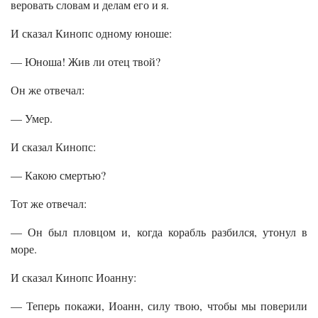
веровать словам и делам его и я.
И сказал Кинопс одному юноше:
— Юноша! Жив ли отец твой?
Он же отвечал:
— Умер.
И сказал Кинопс:
— Какою смертью?
Тот же отвечал:
— Он был пловцом и, когда корабль разбился, утонул в
море.
И сказал Кинопс Иоанну:
— Теперь покажи, Иоанн, силу твою, чтобы мы поверили