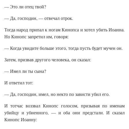
— Это ли отец твой?
— Да, господин, — отвечал отрок.
Тогда народ припал к ногам Кинопса и хотел убить Иоанна.
Но Кинопс запретил им, говоря:
— Когда увидите больше этого, тогда пусть будет мучен он.
Затем, призвав другого человека, он сказал:
— Имел ли ты сына?
И ответил тот:
— Да, господин, имел, но некто по зависти убил его.
И тотчас воззвал Кинопс голосом, призывая по именам
убийцу и убиенного, — и оба они предстали. И сказал
Кинопс Иоанну: