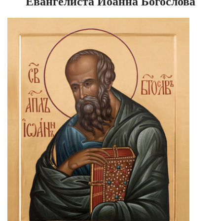
Евангелиста Иоанна Богослова