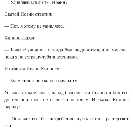
— Удивляешься ли ты, Иоанн?
Святой Иоанн ответил:
— Нет, я этому не удивляюсь.
Кинопс сказал:
— Больше увидишь, и тогда будешь дивиться, и не умрешь,
пока я не устрашу тебя знамениями.
И ответил Иоанн Кинопсу:
— Знамения твои скоро разрушатся.
Услышав такие слова, народ бросился на Иоанна и бил его
до тех пор, пока не счел его мертвым. И сказал Кинопс
народу:
— Оставьте его без погребения, пусть птицы растерзают
его.