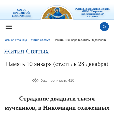
Русская Православная Церковь
СОБОР
МПРО "Покровско-
ПРЕСВЯТОЙ
Всехсвятский приход"
БОГОРОДИЦЫ
г. Алматы
Главная страница
|
Жития Святых
|
Память 10 января (ст.стиль 28 декабря)
Жития Святых
Память 10 января (ст.стиль 28 декабря)
Уже прочитали:
410
Страдание двадцати тысяч
мучеников, в Никомидии сожженных