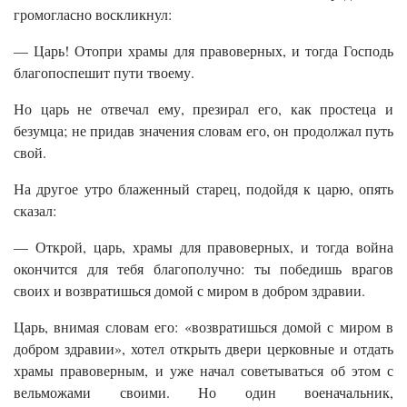
громогласно воскликнул:
— Царь! Отопри храмы для правоверных, и тогда Господь
благопоспешит пути твоему.
Но царь не отвечал ему, презирал его, как простеца и
безумца; не придав значения словам его, он продолжал путь
свой.
На другое утро блаженный старец, подойдя к царю, опять
сказал:
— Открой, царь, храмы для правоверных, и тогда война
окончится для тебя благополучно: ты победишь врагов
своих и возвратишься домой с миром в добром здравии.
Царь, внимая словам его: «возвратишься домой с миром в
добром здравии», хотел открыть двери церковные и отдать
храмы правоверным, и уже начал советываться об этом с
вельможами своими. Но один военачальник,