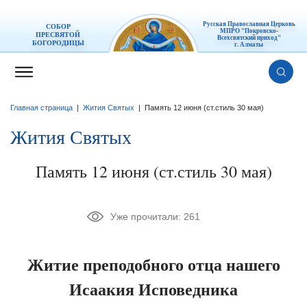
Русская Православная Церковь
СОБОР
МПРО "Покровско-
ПРЕСВЯТОЙ
Всехсвятский приход"
БОГОРОДИЦЫ
г. Алматы
Главная страница
|
Жития Святых
|
Память 12 июня (ст.стиль 30 мая)
Жития Святых
Память 12 июня (ст.стиль 30 мая)
Уже прочитали:
261
Житие преподобного отца нашего
Исаакия Исповедника