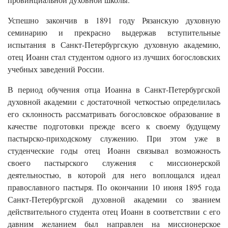
Успешно закончив в 1891 году Рязанскую духовную
семинарию и прекрасно выдержав вступительные
испытания в Санкт-Петербургскую духовную академию,
отец Иоанн стал студентом одного из лучших богословских
учебных заведений России.
В период обучения отца Иоанна в Санкт-Петербургской
духовной академии с достаточной четкостью определилась
его склонность рассматривать богословское образование в
качестве подготовки прежде всего к своему будущему
пастырско-приходскому служению. При этом уже в
студенческие годы отец Иоанн связывал возможность
своего пастырского служения с миссионерской
деятельностью, в которой для него воплощался идеал
православного пастыря. По окончании 10 июня 1895 года
Санкт-Петербургской духовной академии со званием
действительного студента отец Иоанн в соответствии с его
давним желанием был направлен на миссионерское