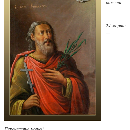
памяти
24 марта
—
Перенесение мощей