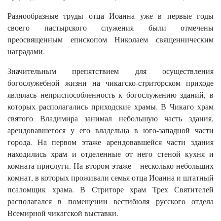
Разнообразные труды отца Иоанна уже в первые годы
своего пастырского служения были отмечены
преосвященным епископом Николаем священническим
наградами.
Значительным препятствием для осуществления
богослужебной жизни на чикагско-стриторском приходе
являлась неприспособленность к богослужению зданий, в
которых располагались приходские храмы. В Чикаго храм
святого Владимира занимал небольшую часть здания,
арендовавшегося у его владельца в юго-западной части
города. На первом этаже арендовавшейся части здания
находились храм и отделенные от него стеной кухня и
комната прислуги. На втором этаже – несколько небольших
комнат, в которых проживали семья отца Иоанна и штатный
псаломщик храма. В Стриторе храм Трех Святителей
располагался в помещении вестибюля русского отдела
Всемирной чикагской выставки.