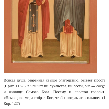
Всякая душа, озаренная свыше благодатию, бывает проста
(Прит. 11:26), в ней нет ни лукавства, ни лести, она — сосуд
и жилище Самого Бога. Посему и апостол говорит:
«Немощное мира избрал Бог, чтобы посрамить сильное» (1
Кор. 1:27)