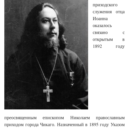
приходского
служения отца
Иоанна
оказалось
связано с
открытым в
1892 году
преосвященным епископом Николаем православным
приходом города Чикаго. Назначенный в 1895 году Указом