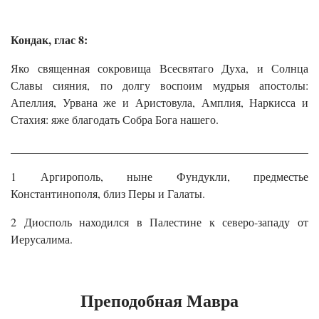
Кондак, глас 8:
Яко священная сокровища Всесвятаго Духа, и Солнца
Славы сияния, по долгу воспоим мудрыя апостолы:
Апеллия, Урвана же и Аристовула, Амплия, Наркисса и
Стахия: яже благодать Собра Бога нашего.
______________________________________________________
1 Аргирополь, ныне Фундукли, предместье
Константинополя, близ Перы и Галаты.
2 Диосполь находился в Палестине к северо-западу от
Иерусалима.
Преподобная Мавра