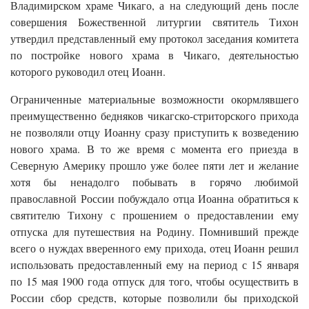
Владимирском храме Чикаго, а на следующий день после
совершения Божественной литургии святитель Тихон
утвердил представленный ему протокол заседания комитета
по постройке нового храма в Чикаго, деятельностью
которого руководил отец Иоанн.
Ограниченные материальные возможности окормлявшего
преимущественно бедняков чикагско-стриторского прихода
не позволяли отцу Иоанну сразу приступить к возведению
нового храма. В то же время с момента его приезда в
Северную Америку прошло уже более пяти лет и желание
хотя бы ненадолго побывать в горячо любимой
православной России побуждало отца Иоанна обратиться к
святителю Тихону с прошением о предоставлении ему
отпуска для путешествия на Родину. Помнивший прежде
всего о нуждах вверенного ему прихода, отец Иоанн решил
использовать предоставленный ему на период с 15 января
по 15 мая 1900 года отпуск для того, чтобы осуществить в
России сбор средств, которые позволили бы приходской