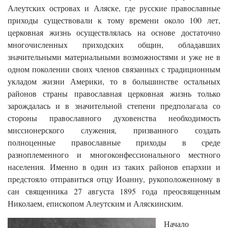
Алеутских островах и Аляске, где русские православные
приходы существовали к тому времени около 100 лет,
церковная жизнь осуществлялась на основе достаточно
многочисленных приходских общин, обладавших
значительными материальными возможностями и уже не в
одном поколении своих членов связанных с традиционным
укладом жизни Америки, то в большинстве остальных
районов страны православная церковная жизнь только
зарождалась и в значительной степени предполагала со
стороны православного духовенства необходимость
миссионерского служения, призванного создать
полноценные православные приходы в среде
разноплеменного и многоконфессионального местного
населения. Именно в один из таких районов епархии и
предстояло отправиться отцу Иоанну, рукоположенному в
сан священника 27 августа 1895 года преосвященным
Николаем, епископом Алеутским и Аляскинским.
Начало