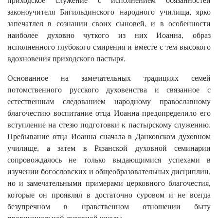
законоучителя Бигильдинского народного училища, ярко
запечатлел в сознании своих сыновей, и в особенности
наиболее духовно чуткого из них Иоанна, образ
исполненного глубокого смирения и вместе с тем высокого
вдохновения приходского пастыря.
Основанное на замечательных традициях семей
потомственного русского духовенства и связанное с
естественным следованием народному православному
благочестию воспитание отца Иоанна предопределило его
вступление на стезю подготовки к пастырскому служению.
Пребывание отца Иоанна сначала в Данковском духовном
училище, а затем в Рязанской духовной семинарии
сопровождалось не только выдающимися успехами в
изучении богословских и общеобразовательных дисциплин,
но и замечательными примерами церковного благочестия,
которые он проявлял в достаточно суровом и не всегда
безупречном в нравственном отношении быту
провинциальной духовной школы.