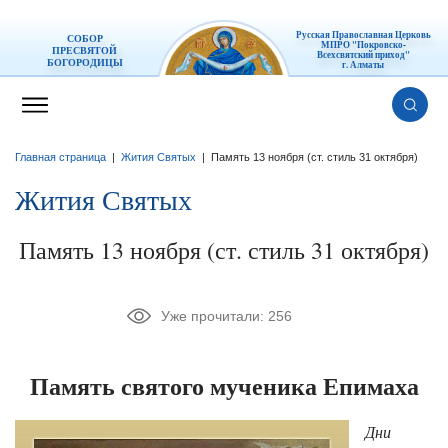
Русская Православная Церковь
СОБОР
МПРО "Покровско-
ПРЕСВЯТОЙ
Всехсвятский приход"
БОГОРОДИЦЫ
г. Алматы
Главная страница
|
Жития Святых
|
Память 13 ноября (ст. стиль 31 октября)
Жития Святых
Память 13 ноября (ст. стиль 31 октября)
Уже прочитали:
256
Память святого мученика Епимаха
Дни