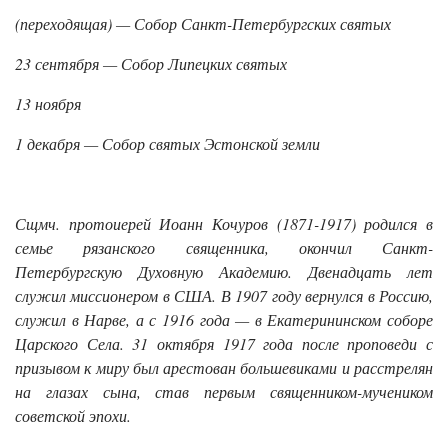
(переходящая) — Собор Санкт-Петербургских святых
23 сентября — Собор Липецких святых
13 ноября
1 декабря — Собор святых Эстонской земли
Сщмч. протоиерей Иоанн Кочуров (1871-1917) родился в
семье рязанского священника, окончил Санкт-
Петербургскую Духовную Академию. Двенадцать лет
служил миссионером в США. В 1907 году вернулся в Россию,
служил в Нарве, а с 1916 года — в Екатерининском соборе
Царского Села. 31 октября 1917 года после проповеди с
призывом к миру был арестован большевиками и расстрелян
на глазах сына, став первым священником-мучеником
советской эпохи.