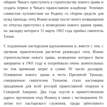
общине Чикаго приступить к строительству нового храма и
создать первое в Чикаго православное кладбище. Успешно
совместив путешествие на Родину со сбором средств для
нужд прихода, отец Иоанн вскоре после своего возвращения
из отпуска приступил к возведению нового здания храма,
на закладку которого 31 марта 1902 года прибыл святитель
Тихон.
С подлинным пастырским вдохновением и, вместе с тем, с
трезвым практическим расчетом руководил отец Иоанн
строительством нового храма, возведение которого было
завершено в 1903 году и потребовало очень значительных
по тем временам затрат в сумме 50 тысяч долларов.
Освящение нового храма в честь Пресвятой Троицы,
совершенное святителем Тихоном, стало настоящим
праздником для всей русской православной епархии в
Северной Америке. Два года спустя в приветственном
адресе, врученном отцу Иоанну в связи с чествованием 10-
летия его пастырского служения, труды заботливого