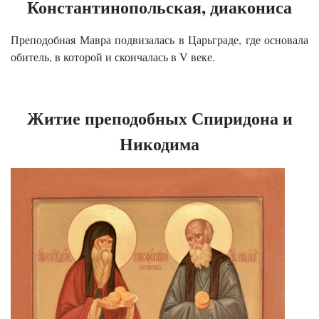
Константинопольская, диакониса
Преподобная Мавра подвизалась в Царьграде, где основала
обитель, в которой и скончалась в V веке.
Житие преподобных Спиридона и
Никодима