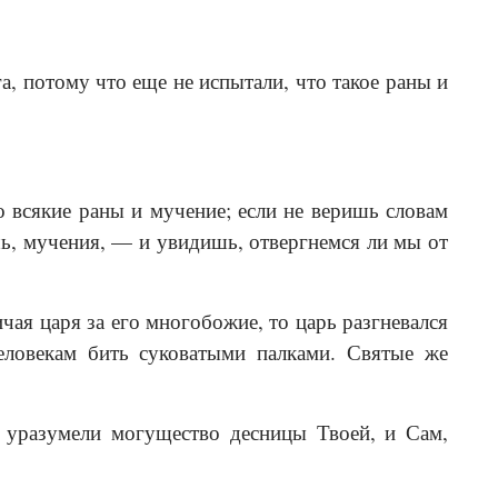
, потому что еще не испытали, что такое раны и
всякие раны и мучение; если не веришь словам
ь, мучения, — и увидишь, отвергнемся ли мы от
чая царя за его многобожие, то царь разгневался
еловекам бить суковатыми палками. Святые же
е уразумели могущество десницы Твоей, и Сам,