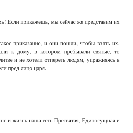
ь! Если прикажешь, мы сейчас же представим их
такое приказание, и они пошли, чтобы взять их.
шли к дому, в котором пребывали святые, то
итве и не хотели отпереть людям, упражняясь в
ели пред лицо царя.
ше и жизнь наша есть Пресвятая, Единосущная и