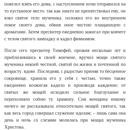
повелел взять его дома, с наступлением ночи отправился на
то пустынное место. так как никто не препятствовал ему, он
взял святое тело мученика. положил его во внутреннем
покое своего дома, обвив оное чистою плащаницею с
ароматами. Затем пресвитер ежедневно зажигал при ковчеге
с телом святого лампадку и кадил фимиамом.
После сего пресвитер Тимофей, прожив несколько лет и
приблизившись к своей кончине, вручил мощи святого
мученика некоей честной, святой по жизни и почтенной по
возрасту. вдове. Последняя, с радостью приняв то бесценное
сокровище, хранила его у себя с честью, точно также
ежедневно возжигая кадило и производя каждение; от
святых же мощей исходило сильное благоухание и
переполняло собою ту храмину. Сия женщина никому
ничего не рассказывала относительно мощей святого, так
как весь город совершал служение идолам; – лишь сама она
день и ночь со слезами молилась при мощах мученика
Христова.