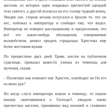
ангелов, из которых один покрывал пресветлой одеждой
тело святого, а другой возлагал на его голову чудный венец.
Увидев сие, сторож весьма испугался и бросив то, что он
нес, побежал к императору и сообщил ему, что видел.
Император не поверил рассказанному и предположив, что
всё это какие-нибудь обольщения, совершаемые
волшебством, решил предать страдальца Христова еще
более жестоким мукам.
По прошествии двух дней Траян, воссев на публичном
судилище, приказал вывести узника из темницы для
мучения, сказав:
– Посмотрю как поможет ему Христос, освободит ли Он его
из моих рук?
Но когда слуги императора вошли в темницу, то нашли
юношу скончавшимся о Господе3, увидали также
пресветлых ангелов, принявших вид юношей и стоявших