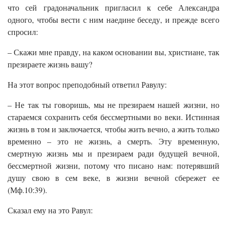
что сей градоначальник пригласил к себе Александра
одного, чтобы вести с ним наедине беседу, и прежде всего
спросил:
– Скажи мне правду, на каком основании вы, христиане, так
презираете жизнь вашу?
На этот вопрос преподобный ответил Равулу:
– Не так ты говоришь, мы не презираем нашей жизни, но
стараемся сохранить себя бессмертными во веки. Истинная
жизнь в том и заключается, чтобы жить вечно, а жить только
временно – это не жизнь, а смерть. Эту временную,
смертную жизнь мы и презираем ради будущей вечной,
бессмертной жизни, потому что писано нам: потерявший
душу свою в сем веке, в жизни вечной сбережет ее
(Мф.10:39).
Сказал ему на это Равул: