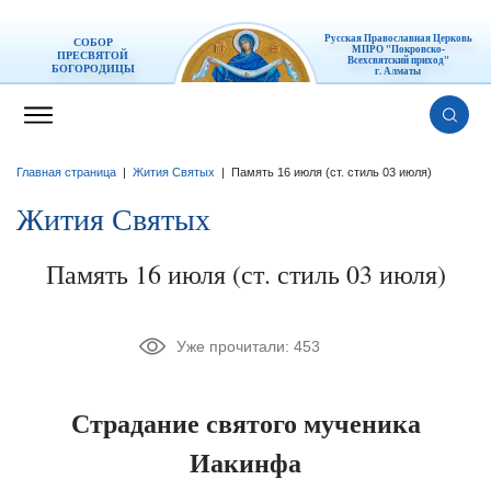
Русская Православная Церковь
СОБОР
МПРО "Покровско-
ПРЕСВЯТОЙ
Всехсвятский приход"
БОГОРОДИЦЫ
г. Алматы
Главная страница
|
Жития Святых
|
Память 16 июля (ст. стиль 03 июля)
Жития Святых
Память 16 июля (ст. стиль 03 июля)
Уже прочитали:
453
Страдание святого мученика
Иакинфа