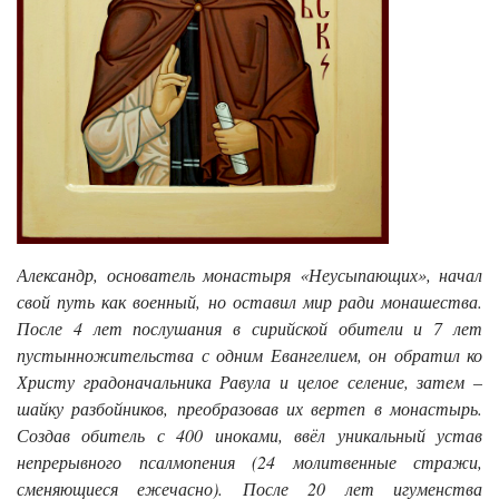
Александр, основатель монастыря «Неусыпающих», начал
свой путь как военный, но оставил мир ради монашества.
После 4 лет послушания в сирийской обители и 7 лет
пустынножительства с одним Евангелием, он обратил ко
Христу градоначальника Равула и целое селение, затем ‒
шайку разбойников, преобразовав их вертеп в монастырь.
Создав обитель с 400 иноками, ввёл уникальный устав
непрерывного псалмопения (24 молитвенные стражи,
сменяющиеся ежечасно). После 20 лет игуменства