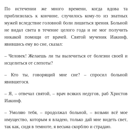
По истечении же много времени, когда вдова та
приблизилась к кончине, случилось кому-то из знатных
мужей вследствие головной боли лишиться зрения. Больной
не видал света в течение целого года и не мог получить
никакой помощи от врачей. Святой мученик Иакинф,
явившись ему во сне, сказал:
– Человек! Желаешь ли ты вылечиться от болезни своей и
исцелиться от слепоты?
– Кто ты, говорящий мне сие? – спросил больной
явившегося.
– Я, – отвечал святой, – врач всяких недугов, раб Христов
Иакинф.
– Умоляю тебя, – продолжал больной, – возьми всё мое
имущество, которым я владею, только дай мне видеть свет,
так как, сидя в темноте, я весьма скорблю и страдаю.