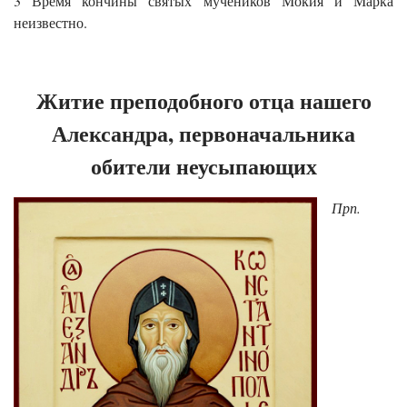
3 Время кончины святых мучеников Мокия и Марка
неизвестно.
Житие преподобного отца нашего
Александра, первоначальника
обители неусыпающих
Прп.