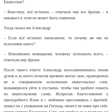
Евангелии?
– Воистину, всё истинно, – отвечали ему все братия, – и
никакого в этом не может быть сомнения.
Тогда сказал им Александр:
– Если всё истинно написанное, то почему же мы не
исполняем оного?
– Невозможно немощному человеку исполнить всего, –
ответили ему братия.
После такого ответа Александр, воспламенившись своим
духом и за ничто почитая прежнее житие свое, проведенное
не в совершенном исполнении евангельских слов,
вознамерился уйти в пустыню, чтобы там удобнее пожить
по евангельскому слову. Испросив благословение у
преподобного Илии и с любовию простившись с братией,
пошел он с упованием на Господа, ничего не имея при себе,
кроме святого Евангелия. Семь лет пробыл он в пустыне, не