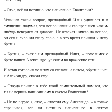
– Отче, всё ли истинно, что написано в Евангелии?
Услышав такой вопрос, преподобный Илия удивился и в
смущении подумал, что вопрошавший его прельщен каким-
нибудь неверием от диавола. Не отвечая ничего на вопрос,
он сел и склонил главу свою, а в это время пришли к нему
братия.
– Братия, – сказал им преподобный Илия, – помолимся о
брате нашем Александре, увязшем во вражеские сети.
И встав сотворил молитву со слезами, а потом, обратившись
к Александру, сказал ему:
– Откуда пришел к тебе такой сомнительный помысл, что
ты не веришь написанному в святом Евангелии?
– Не не верую я, отче, – ответил ему Александр, – а только
спрашивая, всё ли истинно написанное в святом