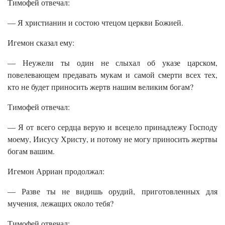
Тимофей отвечал:
— Я христианин и состою чтецом церкви Божией.
Игемон сказал ему:
— Неужели ты один не слыхал об указе царском,
повелевающем предавать мукам и самой смерти всех тех,
кто не будет приносить жертв нашим великим богам?
Тимофей отвечал:
— Я от всего сердца верую и всецело принадлежу Господу
моему, Иисусу Христу, и потому не могу приносить жертвы
богам вашим.
Игемон Арриан продолжал:
— Разве ты не видишь орудий, приготовленных для
мучения, лежащих около тебя?
Тимофей отвечал: