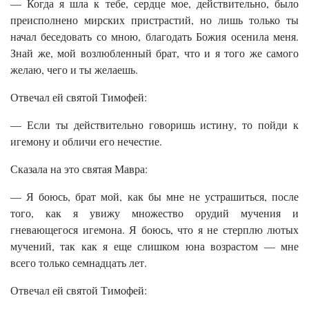
— Когда я шла к тебе, сердце мое, действительно, было
преисполнено мирских пристрастий, но лишь только ты
начал беседовать со мною, благодать Божия осенила меня.
Знай же, мой возлюбленный брат, что и я того же самого
желаю, чего и ты желаешь.
Отвечал ей святой Тимофей:
— Если ты действительно говоришь истину, то пойди к
игемону и обличи его нечестие.
Сказала на это святая Мавра:
— Я боюсь, брат мой, как бы мне не устрашиться, после
того, как я увижу множество орудий мучения и
гневающегося игемона. Я боюсь, что я не стерплю лютых
мучений, так как я еще слишком юна возрастом — мне
всего только семнадцать лет.
Отвечал ей святой Тимофей: