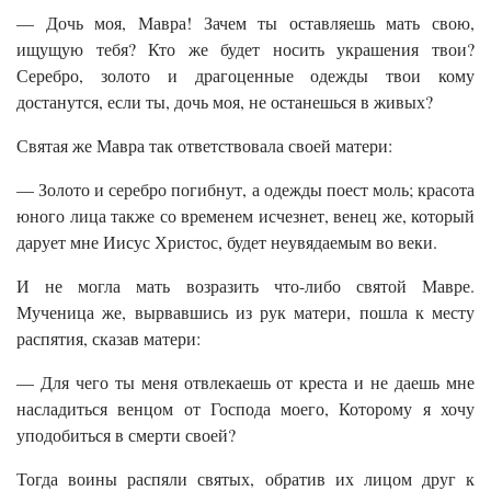
— Дочь моя, Мавра! Зачем ты оставляешь мать свою,
ищущую тебя? Кто же будет носить украшения твои?
Серебро, золото и драгоценные одежды твои кому
достанутся, если ты, дочь моя, не останешься в живых?
Святая же Мавра так ответствовала своей матери:
— Золото и серебро погибнут, а одежды поест моль; красота
юного лица также со временем исчезнет, венец же, который
дарует мне Иисус Христос, будет неувядаемым во веки.
И не могла мать возразить что-либо святой Мавре.
Мученица же, вырвавшись из рук матери, пошла к месту
распятия, сказав матери:
— Для чего ты меня отвлекаешь от креста и не даешь мне
насладиться венцом от Господа моего, Которому я хочу
уподобиться в смерти своей?
Тогда воины распяли святых, обратив их лицом друг к