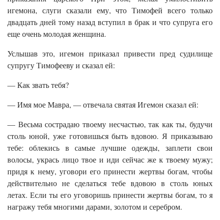
игемона, слуги сказали ему, что Тимофей всего только
двадцать дней тому назад вступил в брак и что супруга его
еще очень молодая женщина.
Услышав это, игемон приказал привести пред судилище
супругу Тимофееву и сказал ей:
— Как звать тебя?
— Имя мое Мавра, — отвечала святая Игемон сказал ей:
— Весьма сострадаю твоему несчастью, так как ты, будучи
столь юной, уже готовишься быть вдовою. Я приказываю
тебе: облекись в самые лучшие одежды, заплети свои
волосы, укрась лицо твое и иди сейчас же к твоему мужу;
придя к нему, уговори его принести жертвы богам, чтобы
действительно не сделаться тебе вдовою в столь юных
летах. Если ты его уговоришь принести жертвы богам, то я
награжу тебя многими дарами, золотом и серебром.