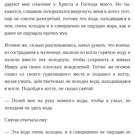
даруют мне спасение у Христа и Господа моего. Но ты,
кажется, слишком поторопился ввергнуть меня в котел этот,
еще не совсем разогретый, потому что вода, находящаяся в
нем, очень холодна и я совершенно не ощущаю жара, как и
ранее не ощущала прочих мук.
Игемон же, сильно разгневавшись, начал думать, что воины,
из сострадания к мученице, вылили из котла горячую воду и
налили вместо нее холодную, чтобы сохранить в живых
Мавру для своих плотских вожделений. Тотчас же игемон
сошел со своего судилищного места и подошел к котлу,
желая узнать, действительно ли холодна вода, находившаяся
в котле. Подойдя к котлу, он сказал святой:
— Полей мне на руку немного воды, чтобы я узнал, не
холодная ли здесь вода.
Святая отвечала ему:
— Эта вода очень холодна, и я совершенно не ощущаю ее