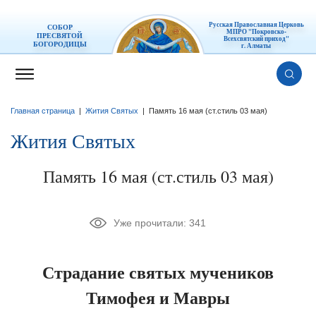
Русская Православная Церковь
СОБОР
МПРО "Покровско-
ПРЕСВЯТОЙ
Всехсвятский приход"
БОГОРОДИЦЫ
г. Алматы
Главная страница
|
Жития Святых
|
Память 16 мая (ст.стиль 03 мая)
Жития Святых
Память 16 мая (ст.стиль 03 мая)
Уже прочитали:
341
Страдание святых мучеников
Тимофея и Мавры