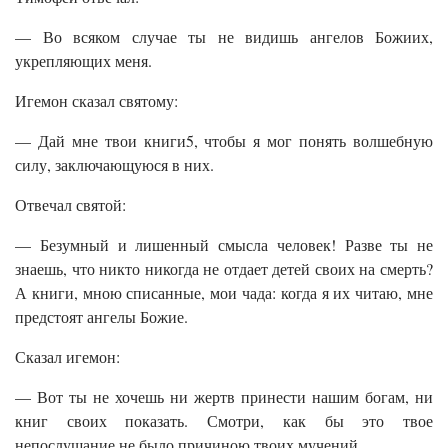
— Во всяком случае ты не видишь ангелов Божиих,
укрепляющих меня.
Игемон сказал святому:
— Дай мне твои книги5, чтобы я мог понять волшебную
силу, заключающуюся в них.
Отвечал святой:
— Безумный и лишенный смысла человек! Разве ты не
знаешь, что никто никогда не отдает детей своих на смерть?
А книги, мною списанные, мои чада: когда я их читаю, мне
предстоят ангелы Божие.
Сказал игемон:
— Вот ты не хочешь ни жертв принести нашим богам, ни
книг своих показать. Смотри, как бы это твое
непослушание не было причиною твоих мучений.