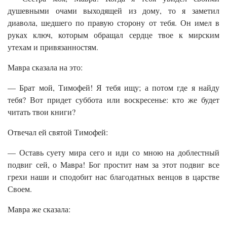
душевными очами выходящей из дому, то я заметил
диавола, шедшего по правую сторону от тебя. Он имел в
руках ключ, которым обращал сердце твое к мирским
утехам и привязанностям.
Мавра сказала на это:
— Брат мой, Тимофей! Я тебя ищу; а потом где я найду
тебя? Вот придет суббота или воскресенье: кто же будет
читать твои книги?
Отвечал ей святой Тимофей:
— Оставь суету мира сего и иди со мною на доблестный
подвиг сей, о Мавра! Бог простит нам за этот подвиг все
грехи наши и сподобит нас благодатных венцов в царстве
Своем.
Мавра же сказала: