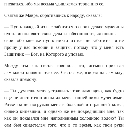
гневаться, ибо мы весьма удивляемся терпению ее.
Святая же Мавра, обратившись к народу, сказала:
— Пусть каждый из вас заботится о своих делах: мужчины
пусть исполняют свои дела и обязанности, женщины —
свои; обо мне же пусть никто из вас не заботится; я не
прошу у вас помощи и защиты, потому что у меня есть
Защитник — Бог, на Которого я уповаю.
Между тем как святая говорила это, игемон приказал
лампадою опалять тело ее. Святая же, взирая на лампаду,
сказала игемону:
— Ты думаешь меня устрашить этою лампадою, как будто
еще не достаточно испытал меня раннейшими мучениями.
Разве ты не погружал меня в большой и страшный котел,
сильно кипевший, и однако же не повредивший мне, так
как он показался мне наполненным холодною водою? Ты
сам был свидетелем того, что в то время, как твои руки