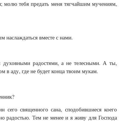
л; молю тебя предать меня тягчайшим мучениям,
м наслаждаться вместе с нами.
я духовными радостями, а не телесными. А ты,
м в аду, где не будет конца твоим мукам.
енник?
н сего священного сана, сподобившиеся коего
ю радостью. Тем не менее и я живу для Господа