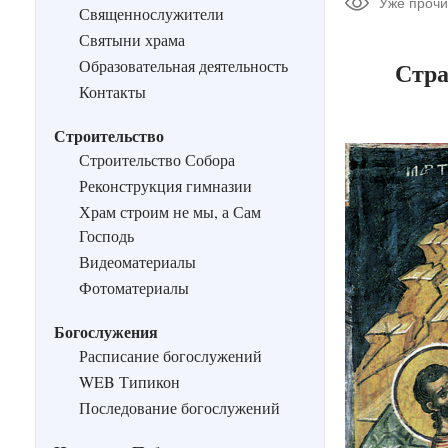
Уже прочи
Священнослужители
Святыни храма
Образовательная деятельность
Стра
Контакты
Строительство
Строительство Собора
Реконструкция гимназии
Храм строим не мы, а Сам
Господь
Видеоматериалы
Фотоматериалы
Богослужения
Расписание богослужений
WEB Типикон
Последование богослужений