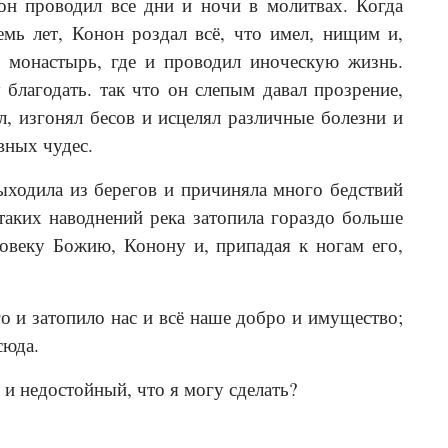
н проводил все дни и ночи в молитвах. Когда
емь лет, Конон роздал всё, что имел, нищим и,
в монастырь, где и проводил иноческую жизнь.
 благодать. так что он слепым давал прозрение,
, изгонял бесов и исцелял различные болезни и
вных чудес.
ыходила из берегов и причиняла много бедствий
таких наводнений река затопила гораздо больше
овеку Божию, Конону и, припадая к ногам его,
 и затопило нас и всё наше добро и имущество;
сюда.
и недостойный, что я могу сделать?