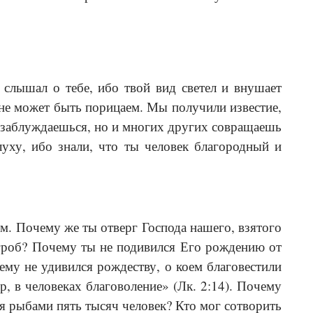
слышал о тебе, ибо твой вид светел и внушает
т не может быть порицаем. Мы получили известие,
м заблуждаешься, но и многих других совращаешь
уху, ибо знали, что ты человек благородный и
ым. Почему же ты отверг Господа нашего, взятого
 гроб? Почему ты не подивился Его рождению от
ему не удивился рождеству, о коем благовестили
р, в человеках благоволение» (Лк. 2:14). Почему
я рыбами пять тысяч человек? Кто мог сотворить