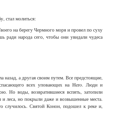
у, стал молиться:
воего на берегу Чермного моря и провел по суху
ь ради народа сего, чтобы они увидали чудеса
ла назад, а другая своим путем. Все предстоящие,
 спасающего всех уповающих на Hero. Люди и
ою. Но воды, возвратившиеся вспять, затопили
ы и леса, но покрыли даже и возвышенные места.
о случилось. Святой Конон, подошел к реке и,