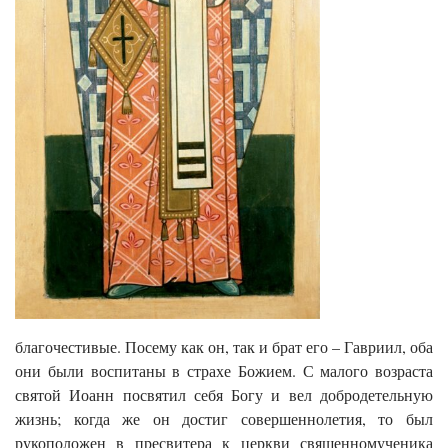
благочестивые. Посему как он, так и брат его – Гавриил, оба
они были воспитаны в страхе Божием. С малого возраста
святой Иоанн посвятил себя Богу и вел добродетельную
жизнь; когда же он достиг совершеннолетия, то был
рукоположен в пресвитера к церкви священномученика