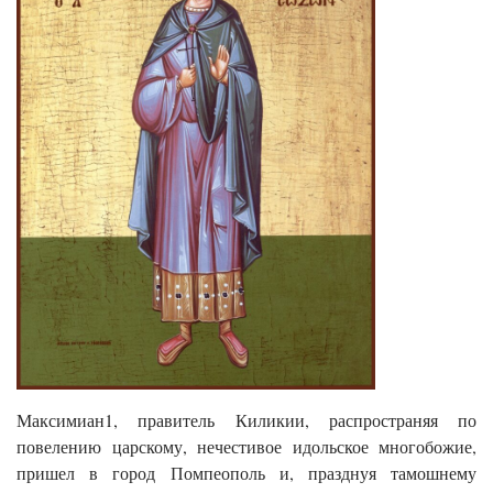
Максимиан1, правитель Киликии, распространяя по
повелению царскому, нечестивое идольское многобожие,
пришел в город Помпеополь и, празднуя тамошнему