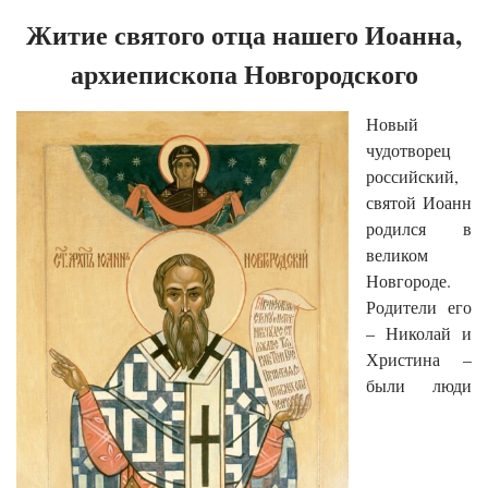
Житие святого отца нашего Иоанна,
архиепископа Новгородского
Новый
чудотворец
российский,
святой Иоанн
родился в
великом
Новгороде.
Родители его
– Николай и
Христина –
были люди