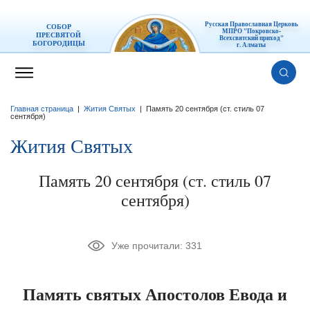
Русская Православная Церковь
СОБОР
МПРО "Покровско-
ПРЕСВЯТОЙ
Всехсвятский приход"
БОГОРОДИЦЫ
г. Алматы
Главная страница
|
Жития Святых
|
Память 20 сентября (ст. стиль 07
сентября)
Жития Святых
Память 20 сентября (ст. стиль 07
сентября)
Уже прочитали:
331
Память святых Апостолов Евода и