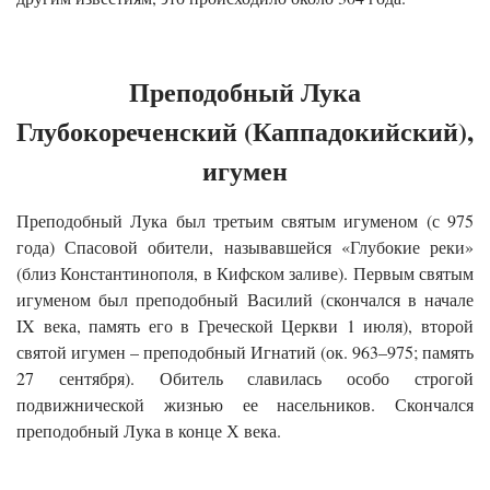
Преподобный Лука
Глубокореченский (Каппадокийский),
игумен
Преподобный Лука был третьим святым игуменом (с 975
года) Спасовой обители, называвшейся «Глубокие реки»
(близ Константинополя, в Кифском заливе). Первым святым
игуменом был преподобный Василий (скончался в начале
IX века, память его в Греческой Церкви 1 июля), второй
святой игумен – преподобный Игнатий (ок. 963–975; память
27 сентября). Обитель славилась особо строгой
подвижнической жизнью ее насельников. Скончался
преподобный Лука в конце Х века.