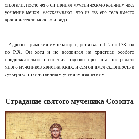
строгали, после чего он принял мученическую кончину чрез
усечение мечом. Рассказывают, что из язв его тела вместо
крови истекли молоко и вода.
______________________________________________________
1 Адриан – римский император, царствовал с 117 по 138 год
по Р.Х. Он хотя и не воздвигал на христиан особого
продолжительного гонения, однако при нем пострадало
много мучеников христианских, и сам он имел склонность к
суеверию и таинственным учениям языческим.
Страдание святого мученика Созонта