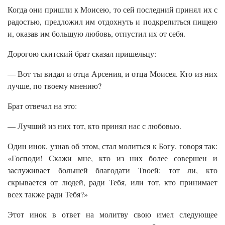
Когда они пришли к Моисею, то сей последний принял их с
радостью, предложил им отдохнуть и подкрепиться пищею
и, оказав им большую любовь, отпустил их от себя.
Дорогою скитский брат сказал пришельцу:
— Вот ты видал и отца Арсения, и отца Моисея. Кто из них
лучше, по твоему мнению?
Брат отвечал на это:
— Лучший из них тот, кто принял нас с любовью.
Один инок, узнав об этом, стал молиться к Богу, говоря так:
«Господи! Скажи мне, кто из них более совершен и
заслуживает большей благодати Твоей: тот ли, кто
скрывается от людей, ради Тебя, или тот, кто принимает
всех также ради Тебя?»
Этот инок в ответ на молитву свою имел следующее