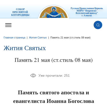
Русская Православная Церковь
СОБОР
МПРО "Покровско-
ПРЕСВЯТОЙ
Всехсвятский приход"
БОГОРОДИЦЫ
г. Алматы
Главная страница
|
Жития Святых
|
Память 21 мая (ст.стиль 08 мая)
Жития Святых
Память 21 мая (ст.стиль 08 мая)
Уже прочитали:
251
Память святого апостола и
евангелиста Иоанна Богослова