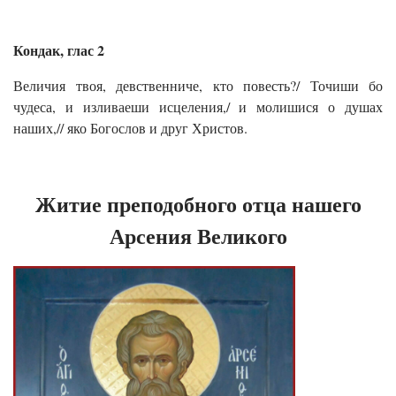
Кондак, глас 2
Величия твоя, девственниче, кто повесть?/ Точиши бо
чудеса, и изливаеши исцеления,/ и молишися о душах
наших,// яко Богослов и друг Христов.
Житие преподобного отца нашего
Арсения Великого