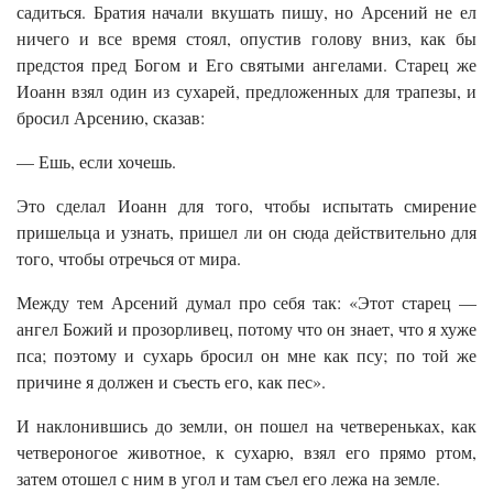
садиться. Братия начали вкушать пишу, но Арсений не ел
ничего и все время стоял, опустив голову вниз, как бы
предстоя пред Богом и Его святыми ангелами. Старец же
Иоанн взял один из сухарей, предложенных для трапезы, и
бросил Арсению, сказав:
— Ешь, если хочешь.
Это сделал Иоанн для того, чтобы испытать смирение
пришельца и узнать, пришел ли он сюда действительно для
того, чтобы отречься от мира.
Между тем Арсений думал про себя так: «Этот старец —
ангел Божий и прозорливец, потому что он знает, что я хуже
пса; поэтому и сухарь бросил он мне как псу; по той же
причине я должен и съесть его, как пес».
И наклонившись до земли, он пошел на четвереньках, как
четвероногое животное, к сухарю, взял его прямо ртом,
затем отошел с ним в угол и там съел его лежа на земле.