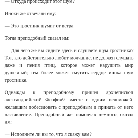
— Откуда происходит этот шум?
Иноки же отвечали ему:
— Это тростник шумит от ветра.
Тогда преподобный сказал им:
— Для чего же вы сидите здесь и слушаете шум тростника?
Тот, кто действительно любит молчание, не должен слушать
даже и пения птиц, которое может нарушить мир
душевный; тем более может смутить сердце инока шум
тростника.
Однажды к преподобному пришел архиепископ
александрийский Феофил9 вместе с одним вельможей,
желавшим побеседовать с преподобным и принять от него
наставление. Преподобный же, помолчав немного, сказал
им:
— Исполните ли вы то, что я скажу вам?