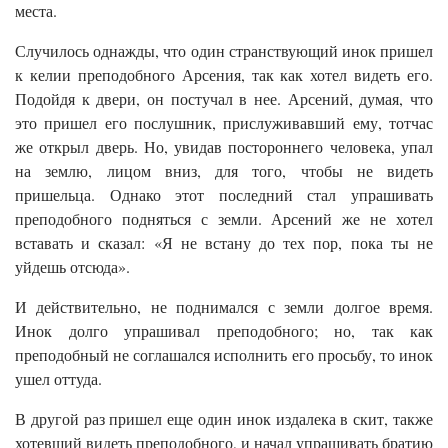
места.
Случилось однажды, что один странствующий инок пришел
к келии преподобного Арсения, так как хотел видеть его.
Подойдя к двери, он постучал в нее. Арсений, думая, что
это пришел его послушник, прислуживавший ему, тотчас
же открыл дверь. Но, увидав постороннего человека, упал
на землю, лицом вниз, для того, чтобы не видеть
пришельца. Однако этот последний стал упрашивать
преподобного подняться с земли. Арсений же не хотел
вставать и сказал: «Я не встану до тех пор, пока ты не
уйдешь отсюда».
И действительно, не поднимался с земли долгое время.
Инок долго упрашивал преподобного; но, так как
преподобный не соглашался исполнить его просьбу, то инок
ушел оттуда.
В другой раз пришел еще один инок издалека в скит, также
хотевший видеть преподобного, и начал упрашивать братию