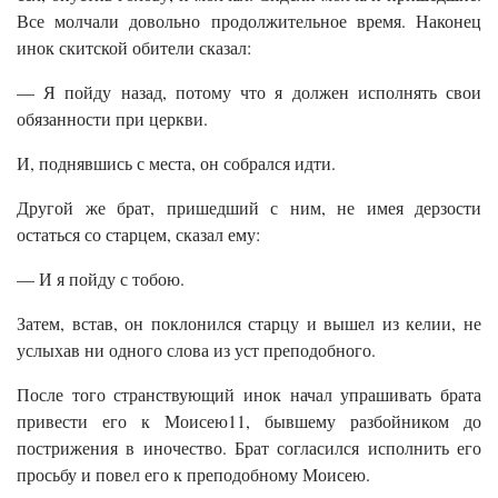
Все молчали довольно продолжительное время. Наконец
инок скитской обители сказал:
— Я пойду назад, потому что я должен исполнять свои
обязанности при церкви.
И, поднявшись с места, он собрался идти.
Другой же брат, пришедший с ним, не имея дерзости
остаться со старцем, сказал ему:
— И я пойду с тобою.
Затем, встав, он поклонился старцу и вышел из келии, не
услыхав ни одного слова из уст преподобного.
После того странствующий инок начал упрашивать брата
привести его к Моисею11, бывшему разбойником до
пострижения в иночество. Брат согласился исполнить его
просьбу и повел его к преподобному Моисею.