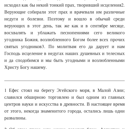
исходил как бы некий тонкий прах, творивший исцеления2.
Верующие собирали этот прах и врачевали им различные
недуги и болезни. Поэтому и вошло в обычай среди
верующих в этот день, так же как и в сентябре месяце,
восхвалять и ублажать песнопениями сего великого
угодника Божия, возлюбленного Богом более всех прочих
святых угодников3. По молитвам его да дарует и нам
Господь исцеление в недугах наших душевных и телесных
и да сподобимся и мы быть угодными и возлюбленными
Христу Богу нашему.
______________________________________________________
1 Ефес стоял на берегу Эгейского моря, в Малой Азии;
славился обширною торговлею и был одним из главных
центров науки и искусства в древности. В настоящее время
от этого, некогда знаменитого города, остались лишь одни
развалины.