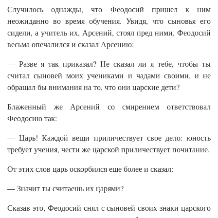
Случилось однажды, что Феодосий пришел к ним
неожиданно во время обучения. Увидя, что сыновья его
сидели, а учитель их, Арсений, стоял пред ними, Феодосий
весьма опечалился и сказал Арсению:
— Разве я так приказал? Не сказал ли я тебе, чтобы ты
считал сыновей моих учениками и чадами своими, и не
обращал бы внимания на то, что они царские дети?
Блаженный же Арсений со смирением ответствовал
Феодосию так:
— Царь! Каждой вещи приличествует свое дело: юность
требует учения, чести же царской приличествует почитание.
От этих слов царь оскорбился еще более и сказал:
— Значит ты считаешь их царями?
Сказав это, Феодосий снял с сыновей своих знаки царского