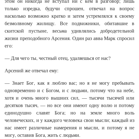
этом он никогда не вступал ни с кем в разговор; лишь
только изредка, будучи спрошен, отвечал на вопрос
насколько возможно кратко и затем устремлялся к своему
безмолвному жилищу. Все подвижники, обитавшие в
скитской пустыне, весьма удивлялись добродетельной
жизни преподобного Арсения. Один раз авва Марк спросил
его:
— Для чего ты, честный отец, удаляешься от нас?
Арсений же отвечал ему:
— Знает Бог, как я люблю вас; но я не могу пребывать
одновременно и с Богом, и с людьми, потому что на небе,
хотя и очень много вышних сил, — тысячи тысячей или
десятков тысяч, — но все они имеют одну волю и потому
единодушно славят Бога; но на земле много воль
человеческих, и у каждого человека свои мысли; каждый из
нас имеет различные намерения и мысли, и потому я не
могу, оставив Бога, жить с людьми.