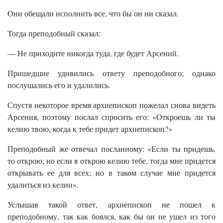
Они обещали исполнить все, что бы он ни сказал.
Тогда преподобный сказал:
— Не приходите никогда туда, где будет Арсений.
Пришедшие удивились ответу преподобного; однако
послушались его и удалились.
Спустя некоторое время архиепископ пожелал снова видеть
Арсения, поэтому послал спросить его: «Откроешь ли ты
келию твою, когда к тебе придет архиепископ?»
Преподобный же отвечал посланному: «Если ты придешь,
то открою; но если я открою келию тебе, тогда мне придется
открывать ее для всех; но в таком случае мне придется
удалиться из келии».
Услышав такой ответ, архиепископ не пошел к
преподобному, так как боялся, как бы он не ушел из того