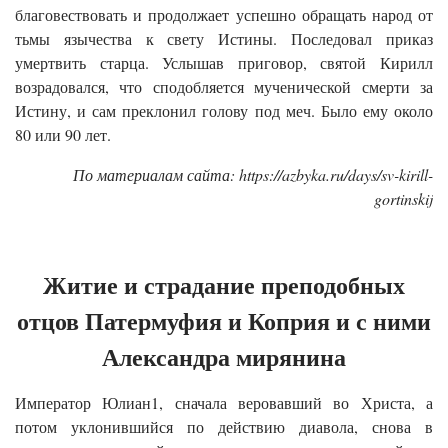
благовествовать и продолжает успешно обращать народ от
тьмы язычества к свету Истины. Последовал приказ
умертвить старца. Услышав приговор, святой Кирилл
возрадовался, что сподобляется мученической смерти за
Истину, и сам преклонил голову под меч. Было ему около
80 или 90 лет.
По материалам сайта: https://azbyka.ru/days/sv-kirill-
gortinskij
Житие и страдание преподобных
отцов Патермуфия и Коприя и с ними
Александра мирянина
Император Юлиан1, сначала веровавший во Христа, а
потом уклонившийся по действию диавола, снова в