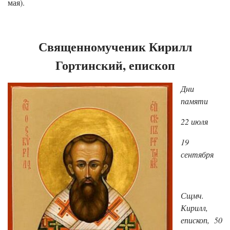
мая).
Священномученик Кирилл
Гортинский, епископ
Дни
памяти
22 июля
19
сентября
Сщмч.
Кирилл,
епископ, 50