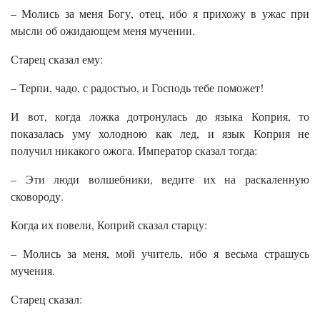
– Молись за меня Богу, отец, ибо я прихожу в ужас при
мысли об ожидающем меня мучении.
Старец сказал ему:
– Терпи, чадо, с радостью, и Господь тебе поможет!
И вот, когда ложка дотронулась до языка Коприя, то
показалась уму холодною как лед, и язык Коприя не
получил никакого ожога. Император сказал тогда:
– Эти люди волшебники, ведите их на раскаленную
сковороду.
Когда их повели, Коприй сказал старцу:
– Молись за меня, мой учитель, ибо я весьма страшусь
мучения.
Старец сказал: