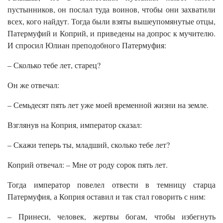
пустынников, он послал туда воинов, чтобы они захватили
всех, кого найдут. Тогда были взяты вышеупомянутые отцы,
Патермуфий и Коприй, и приведены на допрос к мучителю.
И спросил Юлиан преподобного Патермуфия:
– Сколько тебе лет, старец?
Он же отвечал:
– Семьдесят пять лет уже моей временной жизни на земле.
Взглянув на Коприя, император сказал:
– Скажи теперь ты, младший, сколько тебе лет?
Коприй отвечал: – Мне от роду сорок пять лет.
Тогда император повелел отвести в темницу старца
Патермуфия, а Коприя оставил и так стал говорить с ним:
– Принеси, человек, жертвы богам, чтобы избегнуть