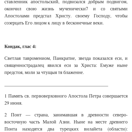
ставленник апостольский, подвизался добрым подвигом,
окончил свою жизнь мученически7 и со святыми
Апостолами предстал Христу. своему Господу, чтобы
созерцать Его лицом к лицу в бесконечные веки.
Кондак, глас 4:
Светлая тавромениом, Панкратие, звезда показался еси, и
священнострадалец явился еси за Христа: Емуже ныне
предстоя, моли за чтущыя тя блаженне.
____________________________________________
1 Память св. первоверховного Апостола Петра совершается
29 июня.
2 Понт — страна, занимавшая в древности северо-
восточную часть Малой Азии. Ныне на месте древнего
Понта находятся два турецких вилайета (области):