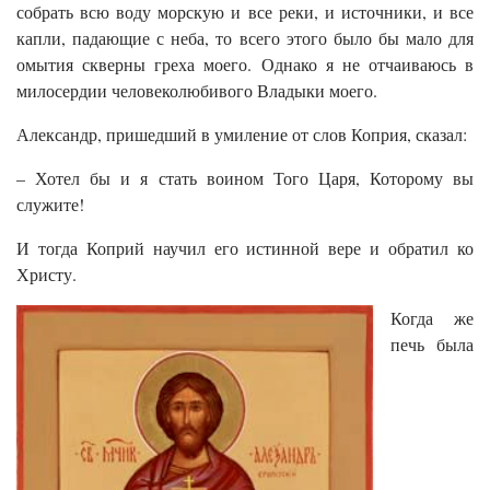
собрать всю воду морскую и все реки, и источники, и все
капли, падающие с неба, то всего этого было бы мало для
омытия скверны греха моего. Однако я не отчаиваюсь в
милосердии человеколюбивого Владыки моего.
Александр, пришедший в умиление от слов Коприя, сказал:
– Хотел бы и я стать воином Того Царя, Которому вы
служите!
И тогда Коприй научил его истинной вере и обратил ко
Христу.
Когда же
печь была