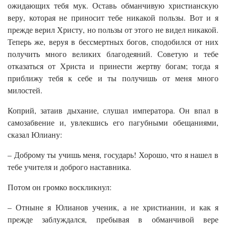
ожидающих тебя мук. Оставь обманчивую христианскую
веру, которая не приносит тебе никакой пользы. Вот и я
прежде верил Христу, но пользы от этого не видел никакой.
Теперь же, веруя в бессмертных богов, сподобился от них
получить много великих благодеяний. Советую и тебе
отказаться от Христа и принести жертву богам; тогда я
приближу тебя к себе и ты получишь от меня много
милостей.
Коприй, затаив дыхание, слушал императора. Он впал в
самозабвение и, увлекшись его пагубными обещаниями,
сказал Юлиану:
– Доброму ты учишь меня, государь! Хорошо, что я нашел в
тебе учителя и доброго наставника.
Потом он громко воскликнул:
– Отныне я Юлианов ученик, а не христианин, и как я
прежде заблуждался, пребывая в обманчивой вере