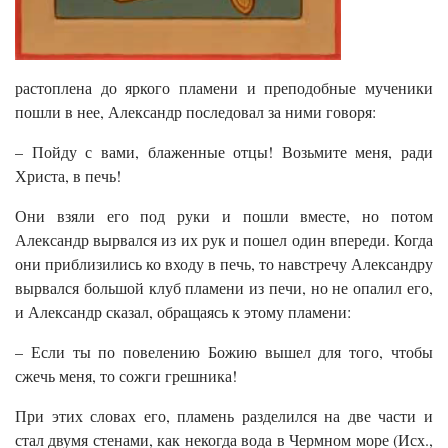
растоплена до яркого пламени и преподобные мученики
пошли в нее, Александр последовал за ними говоря:
– Пойду с вами, блаженные отцы! Возьмите меня, ради
Христа, в печь!
Они взяли его под руки и пошли вместе, но потом
Александр вырвался из их рук и пошел один впереди. Когда
они приблизились ко входу в печь, то навстречу Александру
вырвался большой клуб пламени из печи, но не опалил его,
и Александр сказал, обращаясь к этому пламени:
– Если ты по повелению Божию вышел для того, чтобы
сжечь меня, то сожги грешника!
При этих словах его, пламень разделился на две части и
стал двумя стенами, как некогда вода в Чермном море (Исх.,