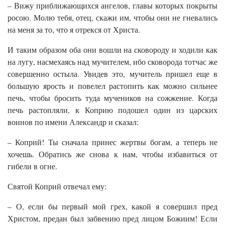
– Вижу приближающихся ангелов, главы которых покрыты
росою. Молю тебя, отец, скажи им, чтобы они не гневались
на меня за то, что я отрекся от Христа.
И таким образом оба они вошли на сковороду и ходили как
на лугу, насмехаясь над мучителем, ибо сковорода тотчас же
совершенно остыла. Увидев это, мучитель пришел еще в
большую ярость и повелел растопить как можно сильнее
печь, чтобы бросить туда мучеников на сожжение. Когда
печь растопляли, к Коприю подошел один из царских
воинов по имени Александр и сказал:
– Коприй! Ты сначала принес жертвы богам, а теперь не
хочешь. Обратись же снова к нам, чтобы избавиться от
гибели в огне.
Святой Коприй отвечал ему:
– О, если бы первый мой грех, какой я совершил пред
Христом, предан был забвению пред лицом Божиим! Если