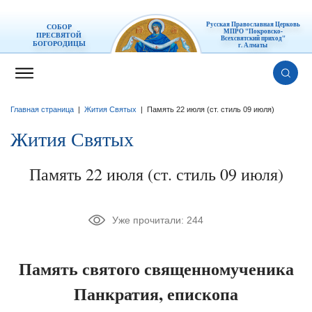
Русская Православная Церковь
СОБОР
МПРО "Покровско-
ПРЕСВЯТОЙ
Всехсвятский приход"
БОГОРОДИЦЫ
г. Алматы
Главная страница
|
Жития Святых
|
Память 22 июля (ст. стиль 09 июля)
Жития Святых
Память 22 июля (ст. стиль 09 июля)
Уже прочитали:
244
Память святого священномученика
Панкратия, епископа