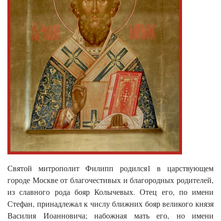
Святой митрополит Филипп родился1 в царствующем
городе Москве от благочестивых и благородных родителей,
из славного рода бояр Колычевых. Отец его, по имени
Стефан, принадлежал к числу ближних бояр великого князя
Василия Иоанновича; набожная мать его, но имени