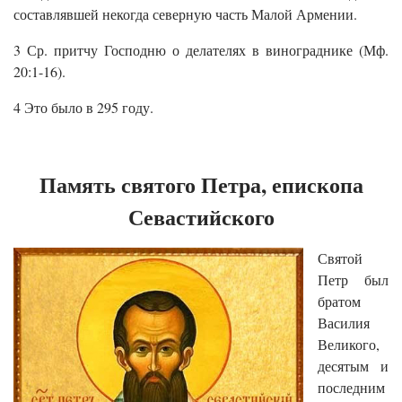
составлявшей некогда северную часть Малой Армении.
3 Ср. притчу Господню о делателях в винограднике (Мф.
20:1-16).
4 Это было в 295 году.
Память святого Петра, епископа
Севастийского
Святой
Петр был
братом
Василия
Великого,
десятым и
последним