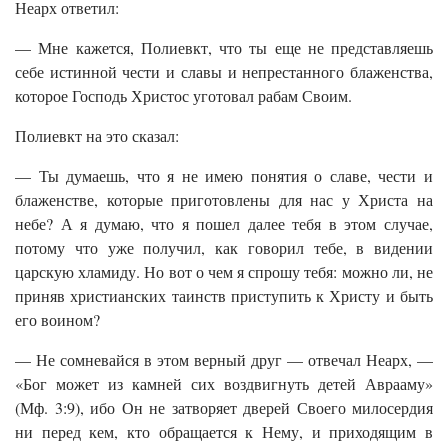
Неарх ответил:
— Мне кажется, Полиевкт, что ты еще не представляешь
себе истинной чести и славы и непрестанного блаженства,
которое Господь Христос уготовал рабам Своим.
Полиевкт на это сказал:
— Ты думаешь, что я не имею понятия о славе, чести и
блаженстве, которые приготовлены для нас у Христа на
небе? А я думаю, что я пошел далее тебя в этом случае,
потому что уже получил, как говорил тебе, в видении
царскую хламиду. Но вот о чем я спрошу тебя: можно ли, не
приняв христианских таинств приступить к Христу и быть
его воином?
— Не сомневайся в этом верный друг — отвечал Неарх, —
«Бог может из камней сих воздвигнуть детей Аврааму»
(Мф. 3:9), ибо Он не затворяет дверей Своего милосердия
ни перед кем, кто обращается к Нему, и приходящим в