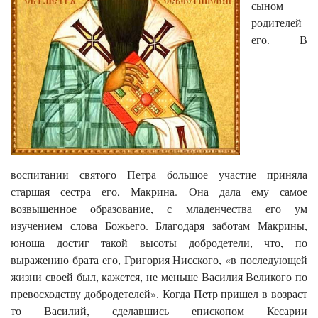
сыном
родителей
его. В
воспитании святого Петра большое участие приняла
старшая сестра его, Макрина. Она дала ему самое
возвышенное образование, с младенчества его ум
изучением слова Божьего. Благодаря заботам Макрины,
юноша достиг такой высоты добродетели, что, по
выражению брата его, Григория Нисского, «в последующей
жизни своей был, кажется, не меньше Василия Великого по
превосходству добродетелей». Когда Петр пришел в возраст
то Василий, сделавшись епископом Кесарии