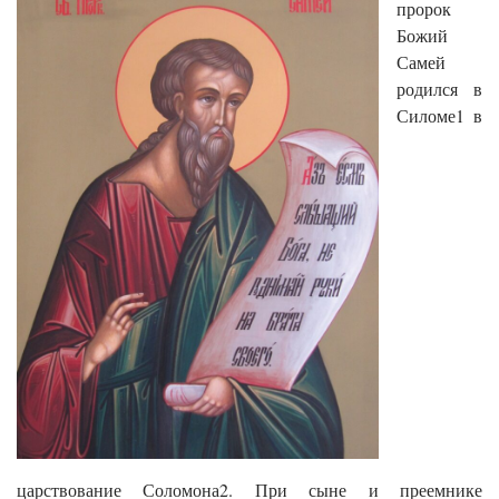
пророк
Божий
Самей
родился в
Силоме1 в
царствование Соломона2. При сыне и преемнике