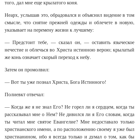
того, дал мне еще крылатого коня.
Неарх, услышав это, обрадовался и объяснил видение в том
смысле, что снятие прежней одежды и облечете в новую,
указывает на перемену жизни к лучшему:
— Предстоит тебе, — сказал он, — оставить языческое
нечестие и облечься во Христа истинною верою; крылатый
же конь означает скорый переход к небу.
Затем он промолвил:
— Вот ты уже познал Христа, Бога Истинного!
Полиевкт отвечал:
— Когда же я не знал Его? Не горел ли я сердцем, когда ты
рассказывал мне о Нем? Не дивился ли я Его словам, когда
ты читал мне святое Евангелие? Мне недоставало только
христианского имени, а по расположению своему я уже был
христианином, ибо я всегда только и думал о том, как бы