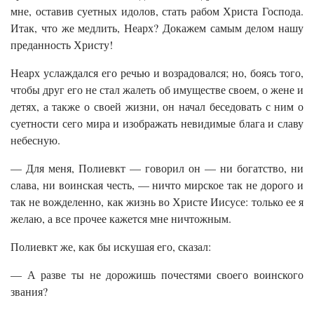
мне, оставив суетных идолов, стать рабом Христа Господа.
Итак, что же медлить, Неарх? Докажем самым делом нашу
преданность Христу!
Неарх услаждался его речью и возрадовался; но, боясь того,
чтобы друг его не стал жалеть об имуществе своем, о жене и
детях, а также о своей жизни, он начал беседовать с ним о
суетности сего мира и изображать невидимые блага и славу
небесную.
— Для меня, Полиевкт — говорил он — ни богатство, ни
слава, ни воинская честь, — ничто мирское так не дорого и
так не вожделенно, как жизнь во Христе Иисусе: только ее я
желаю, а все прочее кажется мне ничтожным.
Полиевкт же, как бы искушая его, сказал:
— А разве ты не дорожишь почестями своего воинского
звания?