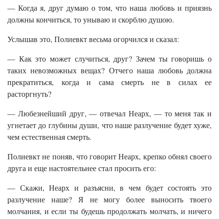
— Когда я, друг думаю о том, что наша любовь и приязнь
должны кончиться, то унываю и скорблю душою.
Услышав это, Полиевкт весьма огорчился и сказал:
— Как это может случиться, друг? Зачем ты говоришь о
таких невозможных вещах? Отчего наша любовь должна
прекратиться, когда и сама смерть не в силах ее
расторгнуть?
— Любезнейший друг, — отвечал Неарх, — то меня так и
угнетает до глубины души, что наше разлучение будет хуже,
чем естественная смерть.
Полиевкт не поняв, что говорит Неарх, крепко обнял своего
друга и еще настоятельнее стал просить его:
— Скажи, Неарх и разъясни, в чем будет состоять это
разлучение наше? Я не могу более выносить твоего
молчания, и если ты будешь продолжать молчать, и ничего