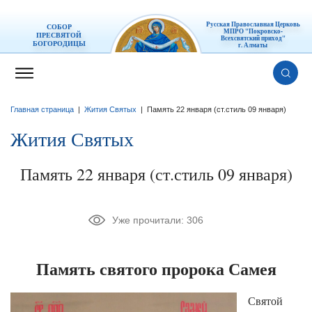
Русская Православная Церковь
СОБОР
МПРО "Покровско-
ПРЕСВЯТОЙ
Всехсвятский приход"
БОГОРОДИЦЫ
г. Алматы
Главная страница
|
Жития Святых
|
Память 22 января (ст.стиль 09 января)
Жития Святых
Память 22 января (ст.стиль 09 января)
Уже прочитали:
306
Память святого пророка Самея
Святой