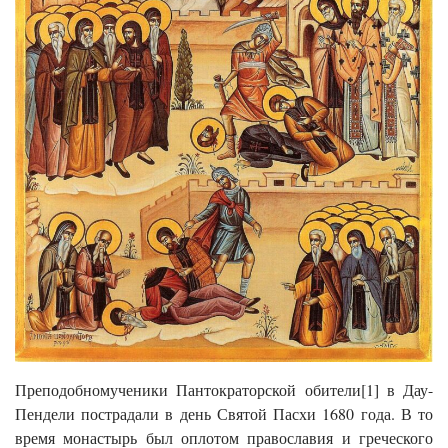
Преподобномученики Пантократорской обители[1] в Дау-
Пендели пострадали в день Святой Пасхи 1680 года. В то
время монастырь был оплотом православия и греческого