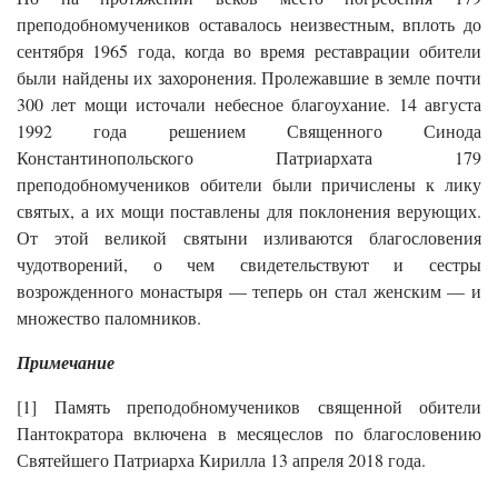
преподобномучеников оставалось неизвестным, вплоть до
сентября 1965 года, когда во время реставрации обители
были найдены их захоронения. Пролежавшие в земле почти
300 лет мощи источали небесное благоухание. 14 августа
1992 года решением Священного Синода
Константинопольского Патриархата 179
преподобномучеников обители были причислены к лику
святых, а их мощи поставлены для поклонения верующих.
От этой великой святыни изливаются благословения
чудотворений, о чем свидетельствуют и сестры
возрожденного монастыря — теперь он стал женским — и
множество паломников.
Примечание
[1] Память преподобномучеников священной обители
Пантократора включена в месяцеслов по благословению
Святейшего Патриарха Кирилла 13 апреля 2018 года.