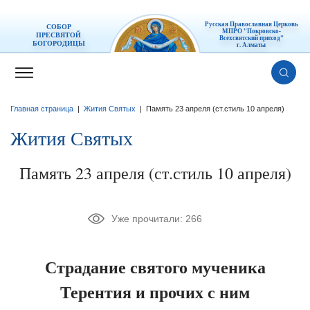
Русская Православная Церковь
СОБОР
МПРО "Покровско-
ПРЕСВЯТОЙ
Всехсвятский приход"
БОГОРОДИЦЫ
г. Алматы
Главная страница
|
Жития Святых
|
Память 23 апреля (ст.стиль 10 апреля)
Жития Святых
Память 23 апреля (ст.стиль 10 апреля)
Уже прочитали:
266
Страдание святого мученика
Терентия и прочих с ним