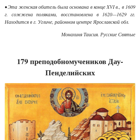
• Эта женская обитель была основана в конце XVI в., в 1609
г. сожжена поляками, восстановлена в 1620—1629 гг.
Находится в г. Угличе, районном центре Ярославской обл.
Монахиня Таисия. Русские Святые
179 преподобномучеников Дау-
Пенделийских