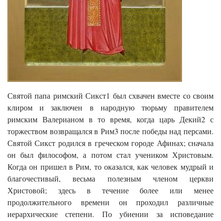
Святой папа римский Сикст1 был схвачен вместе со своим
клиром и заключен в народную тюрьму правителем
римским Валерианом в то время, когда царь Декий2 с
торжеством возвращался в Рим3 после победы над персами.
Святой Сикст родился в греческом городе Афинах; сначала
он был философом, а потом стал учеником Христовым.
Когда он пришел в Рим, то оказался, как человек мудрый и
благочестивый, весьма полезным членом церкви
Христовой; здесь в течение более или менее
продолжительного времени он проходил различные
иерархические степени. По убиении за исповедание