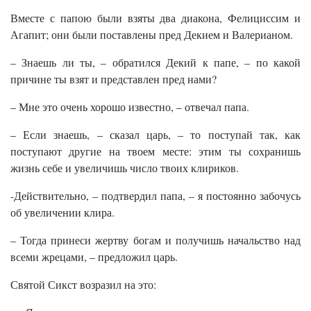
Вместе с папою были взяты два диакона, Фелициссим и
Агапит; они были поставлены пред Декием и Валерианом.
– Знаешь ли ты, – обратился Декий к папе, – по какой
причине ты взят и представлен пред нами?
– Мне это очень хорошо известно, – отвечал папа.
– Если знаешь, – сказал царь, – то поступай так, как
поступают другие на твоем месте: этим ты сохранишь
жизнь себе и увеличишь число твоих клириков.
-Действительно, – подтвердил папа, – я постоянно забочусь
об увеличении клира.
– Тогда принеси жертву богам и получишь начальство над
всеми жрецами, – предложил царь.
Святой Сикст возразил на это: