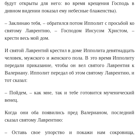
будут открыты для него: во время крещения Господь в
дивном видении показал ему небесные блаженства).
– Заклинаю тебя, – обратился потом Ипполит с просьбой ко
святому Лаврентию, – Господом Иисусом Христом, –
крести весь мой дом.
И святой Лаврентий крестил в доме Ипполита девятнадцать
человек, мужского и женского пола. В это время Ипполиту
передали приказание, чтобы он вел святого Лаврентия к
Валериану. Ипполит передал об этом святому Лаврентию, и
тот сказал:
– Пойдем, – как мне, так и тебе готовится мученический
венец.
Когда они оба появились пред Валерианом, последний
сказал святому Лаврентию:
– Оставь свое упорство и покажи нам сокровища,