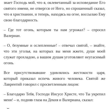
знает Господь мой, что я, оклеветанный за исповедание Его
святого имени, не отвергся от Него, но спрошенный сказал,
что я христианин, и теперь, находясь на огне, воссылаю Ему
свою благодарность.
– Где тот огонь, которым ты нам угрожал? – спросил
Валериан.
– О, безумные и ослепленные! – отвечал святой, – знайте,
что эти уголья, на которых вы меня жжете, душе моей
служат прохладою, а вашим душам уготовляют неугасимый
огонь.
Все присутствовавшие удивлялись жестокости царя,
который приказал испечь живого человека. Святой же
Лаврентий говорил с просветленным лицом:
– Благодарю Тебя, Господи Иисусе Христе, что Ты укрепил
меня! – и, подняв глаза на Декия и Валериана, сказал: