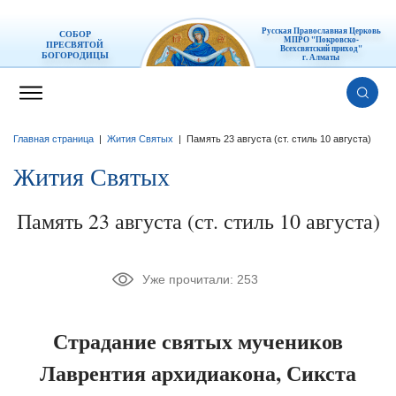
Русская Православная Церковь
СОБОР
МПРО "Покровско-
ПРЕСВЯТОЙ
Всехсвятский приход"
БОГОРОДИЦЫ
г. Алматы
Главная страница
|
Жития Святых
|
Память 23 августа (ст. стиль 10 августа)
Жития Святых
Память 23 августа (ст. стиль 10 августа)
Уже прочитали:
253
Страдание святых мучеников
Лаврентия архидиакона, Сикста