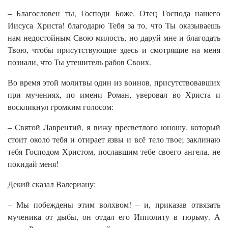
– Благословен ты, Господи Боже, Отец Господа нашего
Иисуса Христа! благодарю Тебя за то, что Ты оказываешь
нам недостойным Свою милость, но даруй мне и благодать
Твою, чтобы присутствующие здесь и смотрящие на меня
познали, что Ты утешитель рабов Своих.
Во время этой молитвы один из воинов, присутствовавших
при мучениях, по имени Роман, уверовал во Христа и
воскликнул громким голосом:
– Святой Лаврентий, я вижу пресветлого юношу, который
стоит около тебя и отирает язвы и всё тело твое; заклинаю
тебя Господом Христом, пославшим тебе своего ангела, не
покидай меня!
Декий сказал Валериану:
– Мы побеждены этим волхвом! – и, приказав отвязать
мученика от дыбы, он отдал его Ипполиту в тюрьму. А