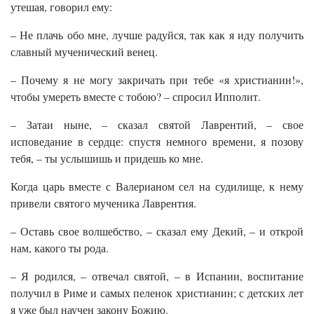
утешая, говорил ему:
– Не плачь обо мне, лучше радуйся, так как я иду получить
славный мученический венец.
– Почему я не могу закричать при тебе «я христианин!»,
чтобы умереть вместе с тобою? – спросил Ипполит.
– Затаи ныне, – сказал святой Лаврентий, – свое
исповедание в сердце: спустя немного времени, я позову
тебя, – ты услышишь и придешь ко мне.
Когда царь вместе с Валерианом сел на судилище, к нему
привели святого мученика Лаврентия.
– Оставь свое волшебство, – сказал ему Декий, – и открой
нам, какого ты рода.
– Я родился, – отвечал святой, – в Испании, воспитание
получил в Риме и самых пеленок христианин; с детских лет
я уже был научен закону Божию.