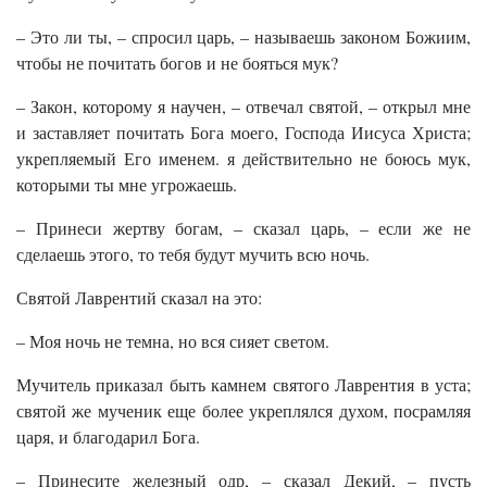
– Это ли ты, – спросил царь, – называешь законом Божиим,
чтобы не почитать богов и не бояться мук?
– Закон, которому я научен, – отвечал святой, – открыл мне
и заставляет почитать Бога моего, Господа Иисуса Христа;
укрепляемый Его именем. я действительно не боюсь мук,
которыми ты мне угрожаешь.
– Принеси жертву богам, – сказал царь, – если же не
сделаешь этого, то тебя будут мучить всю ночь.
Святой Лаврентий сказал на это:
– Моя ночь не темна, но вся сияет светом.
Мучитель приказал быть камнем святого Лаврентия в уста;
святой же мученик еще более укреплялся духом, посрамляя
царя, и благодарил Бога.
– Принесите железный одр, – сказал Декий, – пусть