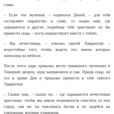
слава.
– Если эти мучения, – издевался Декий, – для тебя
составляют пиршество и славу, то скажи нам, где
скрываются и другие, подобные тебе христиане: их бы
привести сюда, – пусть пиршествуют вместе с тобою.
– Вы нечестивцы, – отвечал святой Лаврентий, –
недостойны того, чтобы видеть тех, имена которых
написаны на небесах.
После этого царь приказал вести связанного мученика в
Тивериев дворец, куда направлялся и сам. Придя сюда, он
сел в храме Дия и приказал привести к себе святого
Лаврентия:
– Скажи нам, – сказал он, – где скрываются нечестивые
христиане, чтобы мы имели возможность очистить от них
город; сам же ты поклонись богам и не надейся на
сокровища, которые утаиваешь.