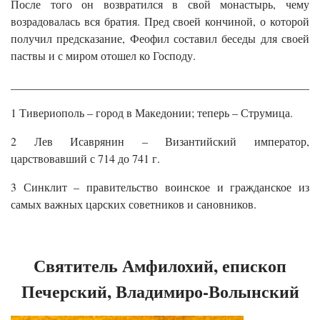
После того он возвратился в свой монастырь, чему
возрадовалась вся братия. Пред своей кончиной, о которой
получил предсказание, Феофил составил беседы для своей
паствы и с миром отошел ко Господу.
______________________________________________________
1 Тивериополь – город в Македонии; теперь – Струмица.
2 Лев Исаврянин – Византийский император,
царствовавший с 714 до 741 г.
3 Синклит – правительство воинское и гражданское из
самых важных царских советников и сановников.
Святитель Амфилохий, епископ
Печерский, Владимиро-Волынский