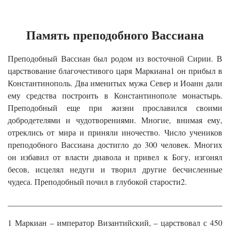
Память преподобного Вассиана
Преподобный Вассиан был родом из восточной Сирии. В
царствование благочестивого царя Маркиана1 он прибыл в
Константинополь. Два именитых мужа Север и Иоанн дали
ему средства построить в Константинополе монастырь.
Преподобный еще при жизни прославился своими
добродетелями и чудотворениями. Многие, внимая ему,
отреклись от мира и приняли иночество. Число учеников
преподобного Вассиана достигло до 300 человек. Многих
он избавил от власти диавола и привел к Богу, изгонял
бесов, исцелял недуги и творил другие бесчисленные
чудеса. Преподобный почил в глубокой старости2.
______________________________________________________
1 Маркиан – император Византийский, – царствовал с 450