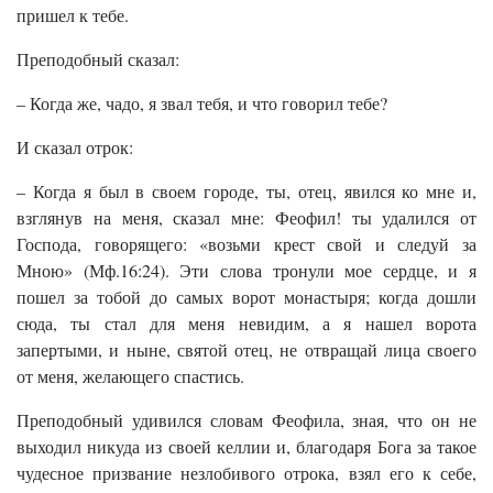
пришел к тебе.
Преподобный сказал:
– Когда же, чадо, я звал тебя, и что говорил тебе?
И сказал отрок:
– Когда я был в своем городе, ты, отец, явился ко мне и,
взглянув на меня, сказал мне: Феофил! ты удалился от
Господа, говорящего: «возьми крест свой и следуй за
Мною» (Мф.16:24). Эти слова тронули мое сердце, и я
пошел за тобой до самых ворот монастыря; когда дошли
сюда, ты стал для меня невидим, а я нашел ворота
запертыми, и ныне, святой отец, не отвращай лица своего
от меня, желающего спастись.
Преподобный удивился словам Феофила, зная, что он не
выходил никуда из своей келлии и, благодаря Бога за такое
чудесное призвание незлобивого отрока, взял его к себе,