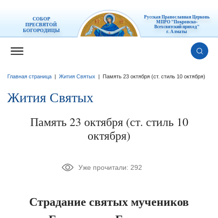
Русская Православная Церковь
СОБОР
МПРО "Покровско-
ПРЕСВЯТОЙ
Всехсвятский приход"
БОГОРОДИЦЫ
г. Алматы
Главная страница
|
Жития Святых
|
Память 23 октября (ст. стиль 10 октября)
Жития Святых
Память 23 октября (ст. стиль 10
октября)
Уже прочитали:
292
Страдание святых мучеников