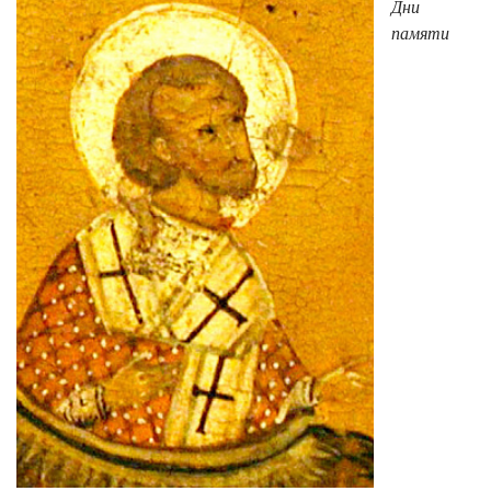
Дни
памяти