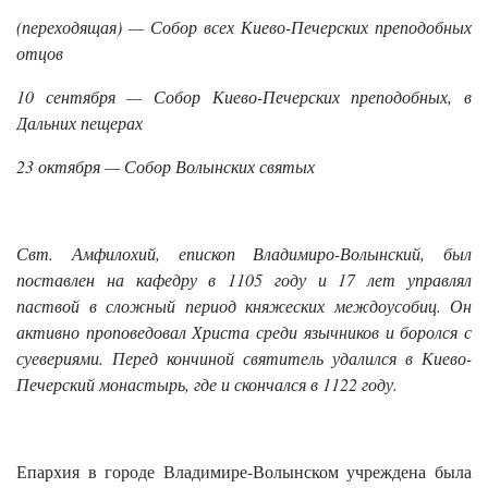
(переходящая) — Собор всех Киево-Печерских преподобных
отцов
10 сентября — Собор Киево-Печерских преподобных, в
Дальних пещерах
23 октября — Собор Волынских святых
Свт. Амфилохий, епископ Владимиро-Волынский, был
поставлен на кафедру в 1105 году и 17 лет управлял
паствой в сложный период княжеских междоусобиц. Он
активно проповедовал Христа среди язычников и боролся с
суевериями. Перед кончиной святитель удалился в Киево-
Печерский монастырь, где и скончался в 1122 году.
Епархия в городе Владимире-Волынском учреждена была