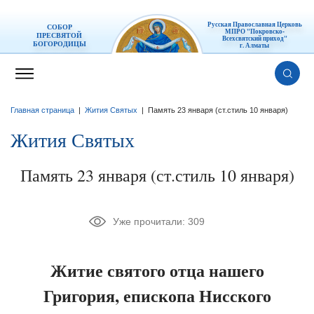
Русская Православная Церковь
СОБОР
МПРО "Покровско-
ПРЕСВЯТОЙ
Всехсвятский приход"
БОГОРОДИЦЫ
г. Алматы
Главная страница
|
Жития Святых
|
Память 23 января (ст.стиль 10 января)
Жития Святых
Память 23 января (ст.стиль 10 января)
Уже прочитали:
309
Житие святого отца нашего
Григория, епископа Нисского