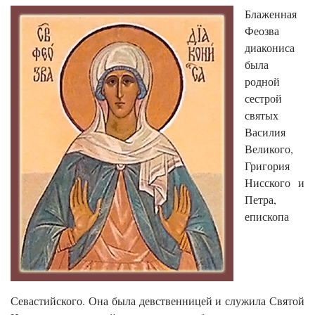
Блаженная
Феозва
диакониса
была
родной
сестрой
святых
Василия
Великого,
Григория
Нисского и
Петра,
епископа
Севастийского. Она была девственницей и служила Святой