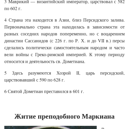
3 Маврикий — византийский император, царствовал с 582
по 602 г.
4 Страна эта находится в Азии, близ Персидского залива.
Первоначально страна эта находилась в зависимости от
разных соседних народов попеременно, но с воцарением
династии Сассанидов (с 226 г. по Р. Х. и до VII в.) персы
сделались политически самостоятельным народом и часто
вели войны с Греко-римской империей. К этому периоду
относится и деятельность св. Дометиана.
5 Здесь разумеются Хозрой II, царь персидский,
царствовавший с 590 по 628 г.
6 Святой Дометиан преставился в 601 г.
Житие преподобного Маркиана