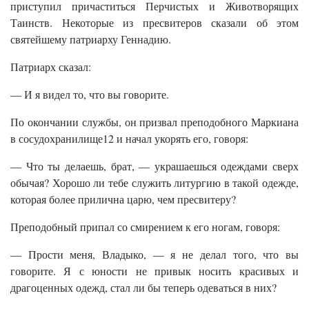
приступил причаститься Перчистых и Животворящих
Таинств. Некоторые из пресвитеров сказали об этом
святейшему патриарху Геннадию.
Патриарх сказал:
— И я видел то, что вы говорите.
По окончании службы, он призвал преподобного Маркиана
в сосудохранилище12 и начал укорять его, говоря:
— Что ты делаешь, брат, — украшаешься одеждами сверх
обычая? Хорошо ли тебе служить литургию в такой одежде,
которая более прилична царю, чем пресвитеру?
Преподобный припал со смирением к его ногам, говоря:
— Прости меня, Владыко, — я не делал того, что вы
говорите. Я с юности не привык носить красивых и
драгоценных одежд, стал ли бы теперь одеваться в них?