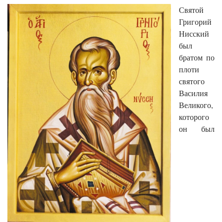
Святой
Григорий
Нисский
был
братом по
плоти
святого
Василия
Великого,
которого
он был