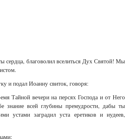
ты сердца, благоволил вселиться Дух Святой! Мы
истом.
ку и подал Иоанну свиток, говоря:
емя Тайной вечери на персях Господа и от Него
бе знание всей глубины премудрости, дабы ты
и устами заградил уста еретиков и иудеев,
вами: