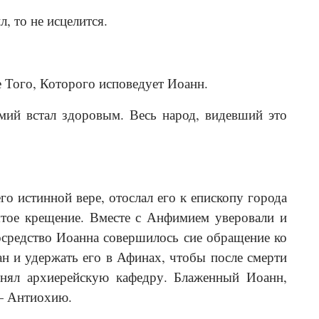
, то не исцелится.
е Того, Которого исповедует Иоанн.
мий встал здоровым. Весь народ, видевший это
 истинной вере, отослал его к епископу города
­тое крещение. Вместе с Анфимием уверовали и
посредство Иоанна совершилось сие обращение ко
н и удержать его в Афинах, чтобы после смерти
ринял архиерейскую кафедру. Блаженный Иоанн,
 — Антиохию.