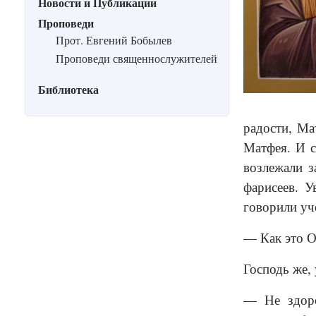
Новости и Публикации
Проповеди
Прот. Евгений Бобылев
Проповеди священнослужителей
Библиотека
радости, Ма
Матфея. И с
возлежали з
фарисеев. У
говорили уч
— Как это О
Господь же, 
— Не здоро