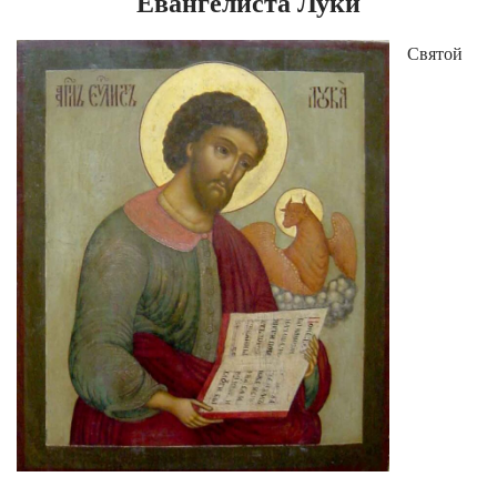
Евангелиста Луки
Святой