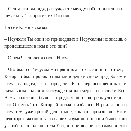
– О чем это вы, идя, рассуждаете между собою, и отчего вы
печальны? – спросил их Господь.
На сие Клеопа сказал:
– Неужели Ты один из пришедших в Иерусалим не знаешь о
происшедшем в нем в эти дни?
– О чем? – спросил снова Иисус.
– Что было с Иисусом Назарянином – сказали они в ответ, –
Который был пророк, сильный в деле и слове пред Богом и
всем народом; как предали Его первосвященники и
начальники наши для осуждения на смерть, и распяли Его.
А мы надеялись было, – продолжали свою речь ученики, –
что Он есть Тот, Который должен избавить Израиля; но со
всем тем, уже третий день ныне, как это произошло. Но и
некоторые женщины из наших изумили нас: они были рано
у гроба и не нашли тела Его, и, пришедши, сказывали, что