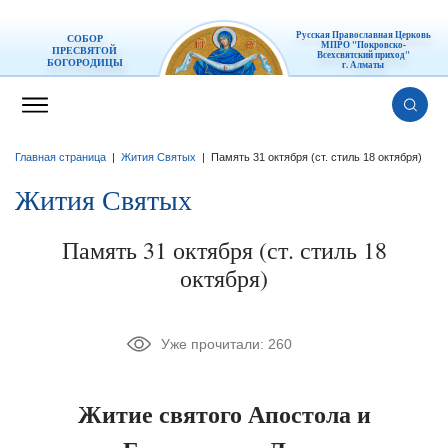
Русская Православная Церковь
СОБОР
МПРО "Покровско-
ПРЕСВЯТОЙ
Всехсвятский приход"
БОГОРОДИЦЫ
г. Алматы
Главная страница
|
Жития Святых
|
Память 31 октября (ст. стиль 18 октября)
Жития Святых
Память 31 октября (ст. стиль 18
октября)
Уже прочитали:
260
Житие святого Апостола и