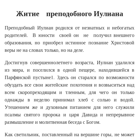
Житие преподобного Иулиана
Преподобный Иулиан родился от незнатных и небогатых
родителей. В юности своей он не получил внешнего
образования, но приобрел истинное познание Христовой
веры не на словах только, но на деле.
Достигнув совершеннолетнего возраста, Иулиан удалился
из мира, и поселился в одной пещере, находившейся в
Парфянской пустыне1. Здесь он старался по возможности
обуздать все свои житейские похотения и возвыситься над
всем скоропреходящим и тленным, для чего он только
однажды в неделю принимал хлеб с солью и водой.
Утешением же и духовным питанием для него служили
псалмы святого пророка и царя Давида и непрерывное
размышление и молитвенная беседа с Богом.
Как светильник, поставленный на вершине горы, не может