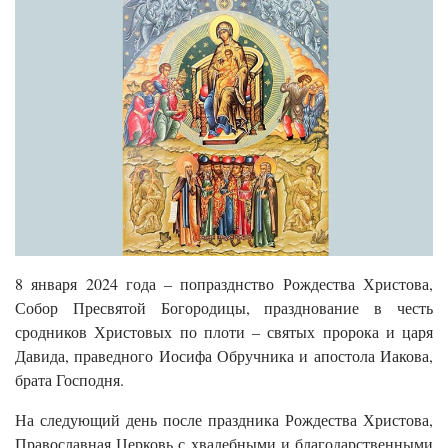
8 января 2024 года – попразднство Рождества Христова,
Собор Пресвятой Богородицы, празднование в честь
сродников Христовых по плоти – святых пророка и царя
Давида, праведного Иосифа Обручника и апостола Иакова,
брата Господня.
На следующий день после праздника Рождества Христова,
Православная Церковь с хвалебными и благодарственными