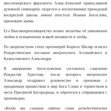
миссионерского факультета Алма-Атинской православной
духовной семинарии, педагоги и воспитанники приходской
воскресной школы имени апостола Иоанна Богослова,
прихожане храма.
Его Высокопреосвященство вознес молитвы об умножении
любви и искоренении всякой ненависти и злобы.
По запричастном стихе протоиерей Кирилл Шкляр огласил
Рождественское послание митрополита Астанайского и
Казахстанского Александра.
В завершение богослужения состоялось славление
Рождеству Христову, после которого митрополит
Александр поздравил духовенство и прихожан с
праздником пришествия в мир Бога Слова и торжеством в
честь Пресвятой Богородицы, и обратился к собравшимся с
проповедью.
«Когда мы слышим святые слова рождественских