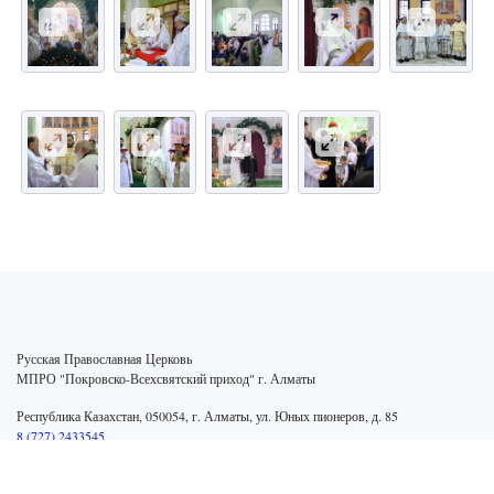
Русская Православная Церковь
МПРО "Покровско-Всехсвятский приход" г. Алматы
Республика Казахстан, 050054, г. Алматы, ул. Юных пионеров, д. 85
8 (727) 2433545