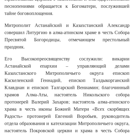
песнопениями обращается к Богоматери, послужившей
тайне боговоплощения.
Митрополит Астанайский и Казахстанский Александр
совершил Литургию в алма-атинском храме в честь Собора
Пресвятой Богородицы, отмечающем престольный
праздник.
Его Высокопреосвященству сослужили: викарии
Астанайской епархии – управляющий делами
Казахстанского Митрополичьего округа епископ
Каскеленский Геннадий, епископ Талдыкорганский
Клавдиан и епископ Талгарский Вениамин; благочинный
храмов Алма-Аты, настоятель Никольского собора
протоиерей Валерий Захаров; настоятель алма-атинского
храма в честь иконы Божией Матери «Всех скорбящих
Радость» протоиерей Евгений Воробьев, руководитель
отдела образования и катехизации Митрополичьего округа,
настоятель Покровской церкви и храма в честь Собора