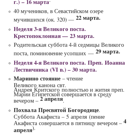
г.) – 16 марта
40 мучеников, в Севастийском озере
22 марта.
мучившихся (ок. 320) —
Неделя 3‑я Великого поста.
Крестопоклонная — 23 марта.
Родительская суббота 4-й седмицы Великого
29 марта.
поста, поминовение усопших —
Неделя 4‑я Великого поста. Преп. Иоанна
Лествичника (VI в.) – 30 марта.
Мариино стояние
– чтение
Великого канона свт.
Андрея Критского полностью и жития преп.
Марии Египетской совершается в среду
2 апреля
вечером –
.
Похвала Пресвятой Богородице
.
Суббота Акафиста – 5 апреля (пение
4
Акафиста совершается в пятницу вечером –
).
апреля