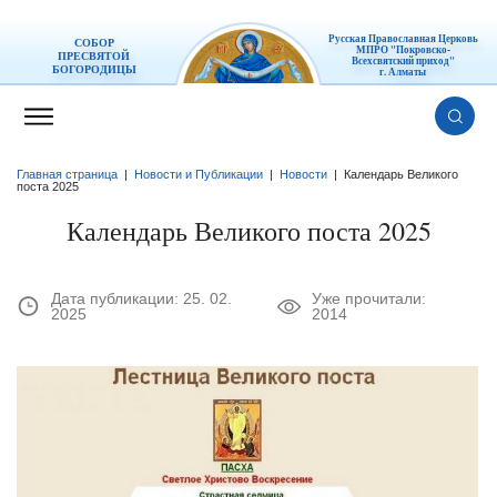
Русская Православная Церковь
СОБОР
МПРО "Покровско-
ПРЕСВЯТОЙ
Всехсвятский приход"
БОГОРОДИЦЫ
г. Алматы
Главная страница
|
Новости и Публикации
|
Новости
|
Календарь Великого
поста 2025
Календарь Великого поста 2025
Дата публикации:
25. 02.
Уже прочитали:
2025
2014