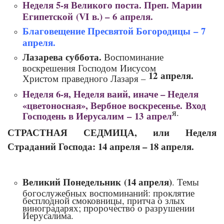
Неделя 5‑я Великого поста. Преп. Марии
Египетской (VI в.) – 6 апреля.
Благовещение Пресвятой Богородицы – 7
апреля.
Лазарева суббота.
Воспоминание
воскрешения Господом Иисусом
12 апреля.
Христом праведного Лазаря –
Неделя 6‑я, Неделя ваий, иначе – Неделя
«цветоносная», Вербное воскресенье. Вход
я.
Господень в Иерусалим – 13 апрел
СТРАСТНАЯ СЕДМИЦА, или Неделя
Страданий Господа: 14 апреля – 18 апреля.
Великий Понедельник (14 апреля)
. Темы
богослужебных воспоминаний: проклятие
бесплодной смоковницы, притча о злых
виноградарях; пророчество о разрушении
Иерусалима.