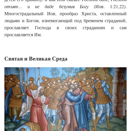
отъят… и не даде безумия Богу
(Иов. 1:21,22).
Многострадальный Иов, прообраз Христа, оставленный
людьми и Богом, изнемогающий под бременем страданий,
прославляет Господа в своих страданиях и сам
прославляется Им.
Святая и Великая Среда