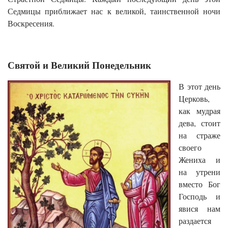
Седмицы приближает нас к великой, таинственной ночи
Воскресения.
Святой и Великий Понедельник
В этот день
Церковь,
как мудрая
дева, стоит
на страже
своего
Жениха и
на утрени
вместо Бог
Господь и
явися нам
раздается