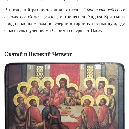
В последний раз поется дивная песнь:
Ныне силы небесныя
с нами невидимо служат
, и трипеснец Андрея Критского
вводит нас на малом повечерии в горницу постланную, где
Спаситель с учениками Своими совершает Пасху
Святой и Великий Четверг