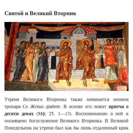
Святой и Великий Вторник
Утреня Великого Вторника также начинается пением
притча о
тропаря
Се Жених грядет
. В основе его лежит
десяти девах
(Мф. 25, 1—13). Воспоминанию о ней и
посвящено богослужение Великого Вторника. В Великий
Понедельник на утрени был как бы лишь отдаленный крик