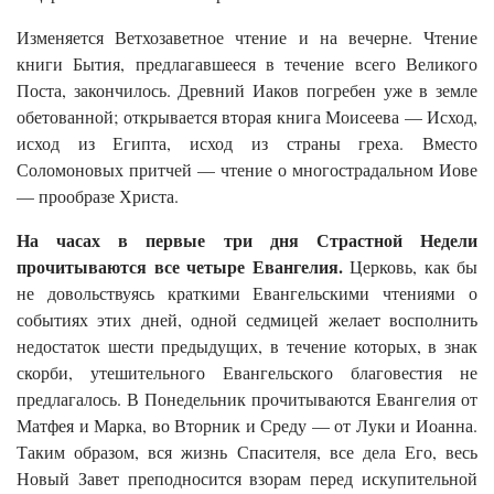
Изменяется Ветхозаветное чтение и на вечерне. Чтение
книги Бытия, предлагавшееся в течение всего Великого
Поста, закончилось. Древний Иаков погребен уже в земле
обетованной; открывается вторая книга Моисеева — Исход,
исход из Египта, исход из страны греха. Вместо
Соломоновых притчей — чтение о многострадальном Иове
— прообразе Христа.
На часах в первые три дня Страстной Недели
прочитываются все четыре Евангелия.
Церковь, как бы
не довольствуясь краткими Евангельскими чтениями о
событиях этих дней, одной седмицей желает восполнить
недостаток шести предыдущих, в течение которых, в знак
скорби, утешительного Евангельского благовестия не
предлагалось. В Понедельник прочитываются Евангелия от
Матфея и Марка, во Вторник и Среду — от Луки и Иоанна.
Таким образом, вся жизнь Спасителя, все дела Его, весь
Новый Завет преподносится взорам перед искупительной