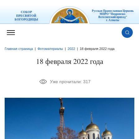
Русская Православная Церковь
СОБОР
МПРО "Покровско-
ПРЕСВЯТОЙ
Всехсвятский приход"
БОГОРОДИЦЫ
г. Алматы
Главная страница
|
Фотоматериалы
|
2022
|
18 февраля 2022 года
18 февраля 2022 года
Уже прочитали:
317