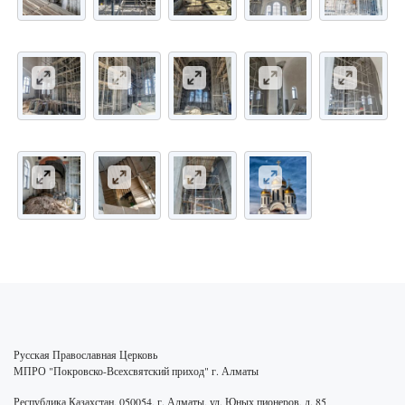
Русская Православная Церковь
МПРО "Покровско-Всехсвятский приход" г. Алматы
Республика Казахстан, 050054, г. Алматы, ул. Юных пионеров, д. 85