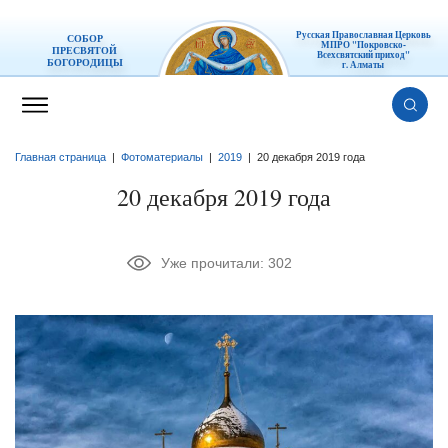
Русская Православная Церковь
СОБОР
МПРО "Покровско-
ПРЕСВЯТОЙ
Всехсвятский приход"
БОГОРОДИЦЫ
г. Алматы
Главная страница
|
Фотоматериалы
|
2019
|
20 декабря 2019 года
20 декабря 2019 года
Уже прочитали:
302