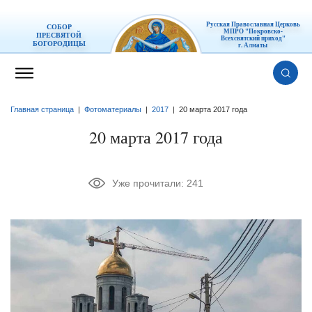
Русская Православная Церковь
СОБОР
МПРО "Покровско-
ПРЕСВЯТОЙ
Всехсвятский приход"
БОГОРОДИЦЫ
г. Алматы
Главная страница
|
Фотоматериалы
|
2017
|
20 марта 2017 года
20 марта 2017 года
Уже прочитали:
241