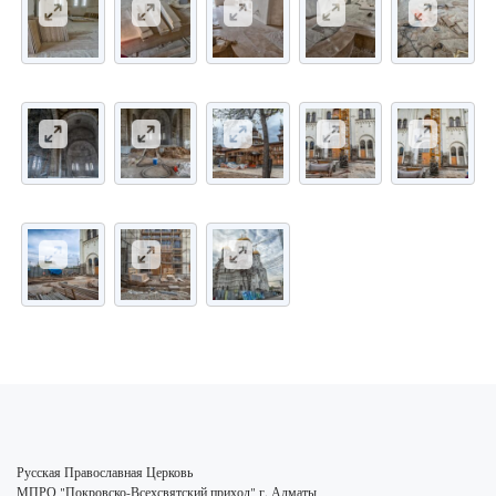
Русская Православная Церковь
МПРО "Покровско-Всехсвятский приход" г. Алматы