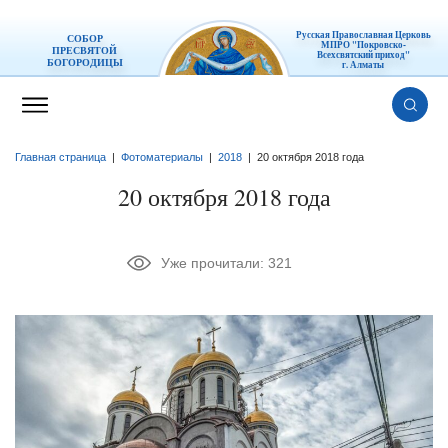
Русская Православная Церковь
СОБОР
МПРО "Покровско-
ПРЕСВЯТОЙ
Всехсвятский приход"
БОГОРОДИЦЫ
г. Алматы
Главная страница
|
Фотоматериалы
|
2018
|
20 октября 2018 года
20 октября 2018 года
Уже прочитали:
321