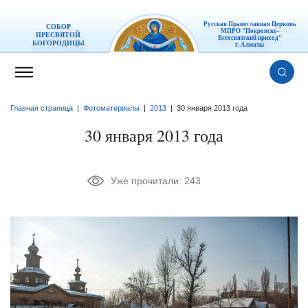
Русская Православная Церковь
СОБОР
МПРО "Покровско-
ПРЕСВЯТОЙ
Всехсвятский приход"
БОГОРОДИЦЫ
г. Алматы
Главная страница
|
Фотоматериалы
|
2013
|
30 января 2013 года
30 января 2013 года
Уже прочитали:
243