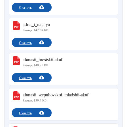
Скачать
adria_i_natalya
Размер: 142.38 KB
Скачать
afanasii_brestskii-akaf
Размер: 140.71 KB
Скачать
afanasii_serpuhovskoi_mladshii-akaf
Размер: 139.4 KB
Скачать