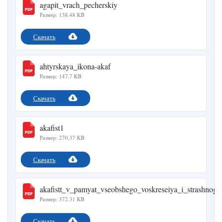
agapit_vrach_pecherskiy
Размер: 138.48 KB
Скачать
ahtyrskaya_ikona-akaf
Размер: 147.7 KB
Скачать
akafist1
Размер: 270.37 KB
Скачать
akafistt_v_pamyat_vseobshego_voskreseiya_i_strashnogo
Размер: 372.31 KB
Скачать