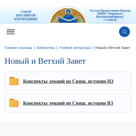
Русская Православная Церковь
СОБОР
МПРО "Покровско-
ПРЕСВЯТОЙ
Всехсвятский приход"
БОГОРОДИЦЫ
г. Алматы
Главная страница
|
Библиотека
|
Учебная литература
|
Новый и Ветхий Завет
Новый и Ветхий Завет
Конспекты лекций по Свящ. истории НЗ
Конспекты лекций по Свящ. истории ВЗ