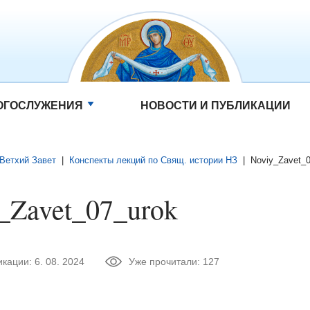
ОГОСЛУЖЕНИЯ
НОВОСТИ И ПУБЛИКАЦИИ
Ветхий Завет
|
Конспекты лекций по Свящ. истории НЗ
|
Noviy_Zavet_
_Zavet_07_urok
икации:
6. 08. 2024
Уже прочитали:
127