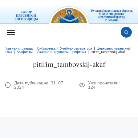
Русская Православная Церковь
СОБОР
МПРО "Покровско-
ПРЕСВЯТОЙ
Всехсвятский приход"
БОГОРОДИЦЫ
г. Алматы
Главная страница
|
Библиотека
|
Учебная литература
|
Церковнославянский
язык
|
Акафисты
|
Акафисты (русским шрифтом)
|
pitirim_tambovskij-akaf
pitirim_tambovskij-akaf
Дата публикации:
31. 07.
Уже прочитали:
2024
124